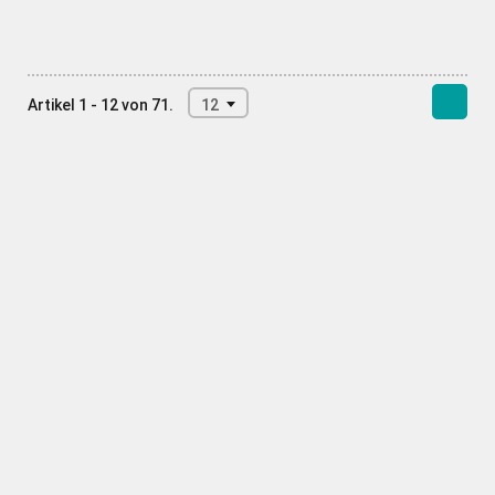
Artikel 1 - 12 von 71.
12