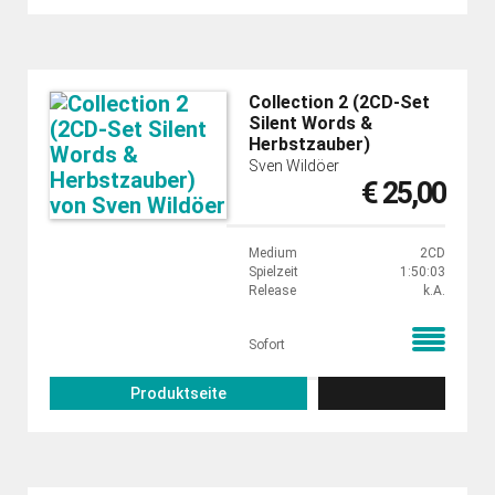
Collection 2 (2CD-Set
Silent Words &
Herbstzauber)
Sven Wildöer
€ 25,00
Medium
2CD
Spielzeit
1:50:03
Release
k.A.
Sofort
Produktseite