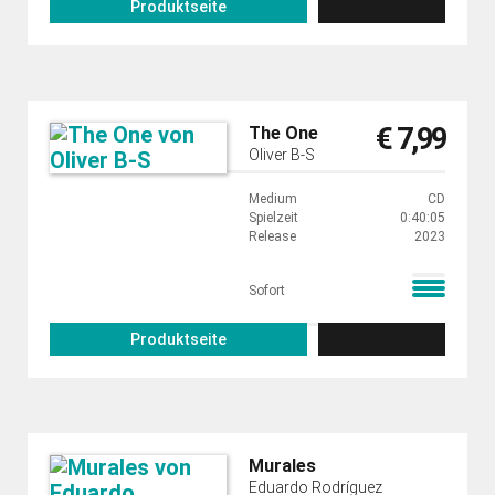
Produktseite
€ 7,99
The One
Oliver B-S
Medium
CD
Spielzeit
0:40:05
Release
2023
Sofort
Produktseite
Murales
Eduardo Rodríguez