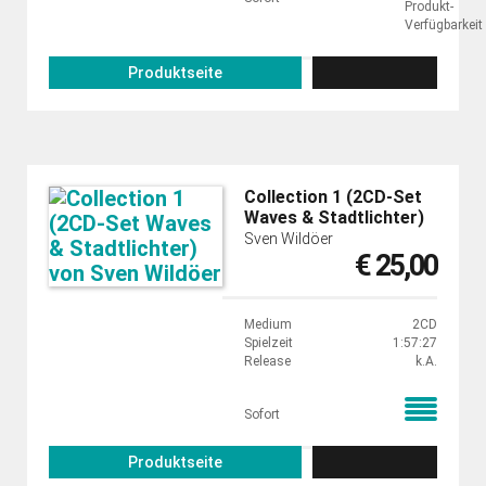
Produktseite
Collection 1 (2CD-Set
Waves & Stadtlichter)
Sven Wildöer
€ 25,00
Medium
2CD
Spielzeit
1:57:27
Release
k.A.
Sofort
Produktseite