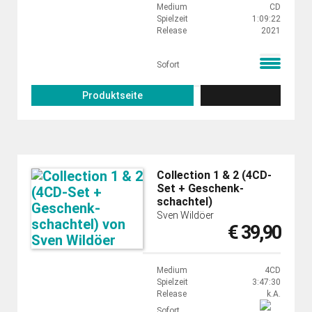
Medium
CD
Spielzeit
1:09:22
Release
2021
Sofort
Produktseite
Collection 1 & 2 (4CD-
Set + Geschenk­
schachtel)
Sven Wildöer
€ 39,90
Medium
4CD
Spielzeit
3:47:30
Release
k.A.
Sofort