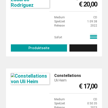
€ 20,00
Medium
CD
Spielzeit
1:09:38
Release
2022
Sofort
Produktseite
Constellations
Uli Heim
€ 17,00
Medium
CD
Spielzeit
0:50:35
Release
2023