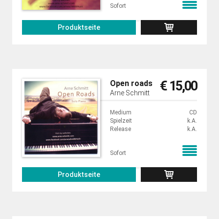
Sofort
Produktseite
€ 15,00
Open roads
Arne Schmitt
Medium
CD
Spielzeit
k.A.
Release
k.A.
Sofort
Produktseite