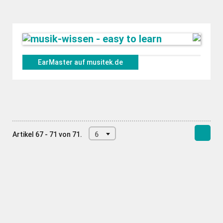
EarMaster auf musitek.de
Artikel 67 - 71 von 71.
6