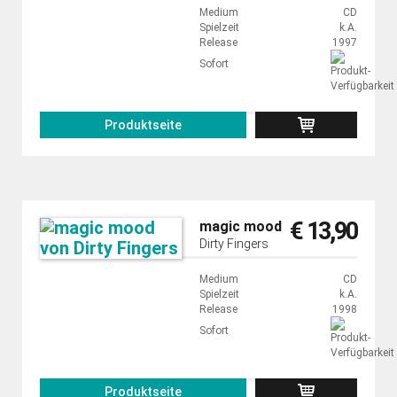
Medium
CD
Spielzeit
k.A.
Release
1997
Sofort
Produktseite
€ 13,90
magic mood
Dirty Fingers
Medium
CD
Spielzeit
k.A.
Release
1998
Sofort
Produktseite