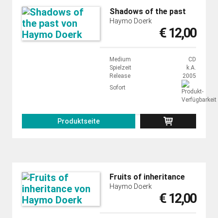
Shadows of the past
Haymo Doerk
€ 12,00
Medium
CD
Spielzeit
k.A.
Release
2005
Sofort
Produktseite
Fruits of inheritance
Haymo Doerk
€ 12,00