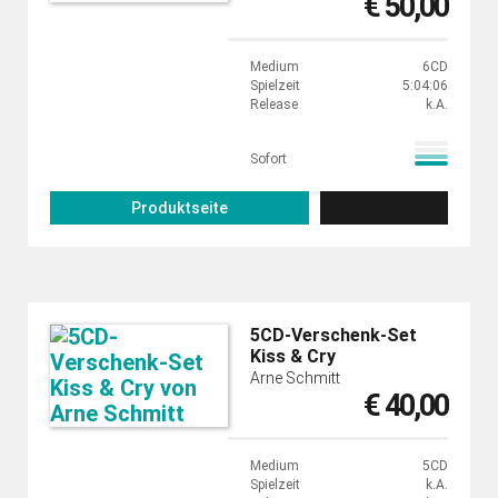
€ 50,00
Medium
6CD
Spielzeit
5:04:06
Release
k.A.
Sofort
Produktseite
5CD-Verschenk-Set
Kiss & Cry
Arne Schmitt
€ 40,00
Medium
5CD
Spielzeit
k.A.