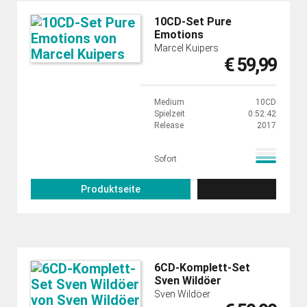
10CD-Set Pure
Emotions
Marcel Kuipers
€ 59,99
Medium
10CD
Spielzeit
0:52:42
Release
2017
Sofort
Produktseite
6CD-Komplett-Set
Sven Wildöer
Sven Wildöer