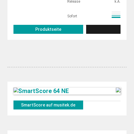
Release
k.A.
Sofort
Produktseite
SmartScore auf musitek.de