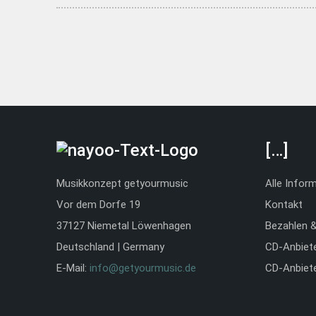
[…]
Musikkonzept getyourmusic
Alle Infor
Vor dem Dorfe 19
Kontakt
37127 Niemetal Löwenhagen
Bezahlen 
Deutschland | Germany
CD-Anbiet
E-Mail:
info@getyourmusic.de
CD-Anbiet