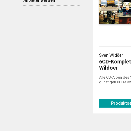
Anbieter werden
Sven Wildöer
6CD-Komplet
Wildöer
Alle CD-Alben des 
günstigen 6CD-Set
Produktse