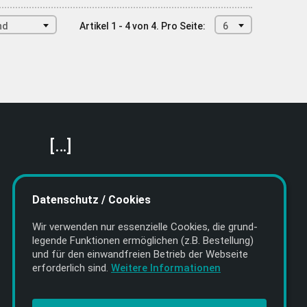
nd
Artikel 1 - 4 von 4.
Pro Seite:
6
[…]
Featured Artists
About getyourmusic
Datenschutz / Cookies
Startseite
Wir verwenden nur essenzielle Cookies, die grund­
legende Funktionen ermöglichen (z.B. Bestellung)
und für den einwand­freien Betrieb der Webseite
erforderlich sind.
Weitere Informationen