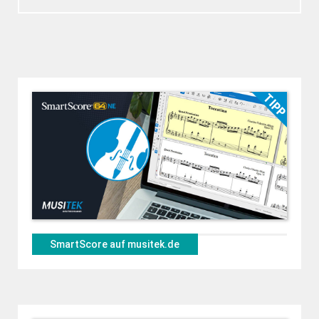
SmartScore auf musitek.de