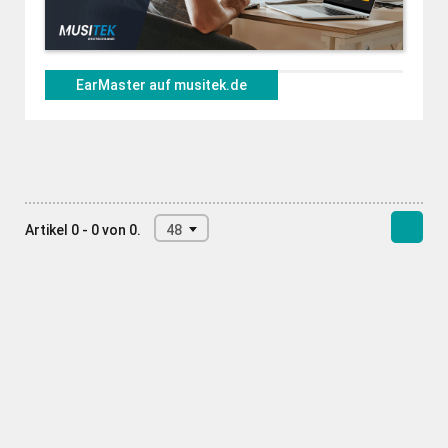
EarMaster auf musitek.de
Artikel 0 - 0 von 0.
48