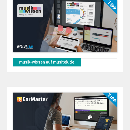
musik-wissen auf musitek.de