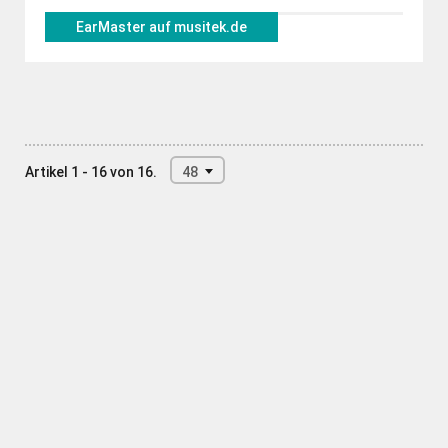
EarMaster auf musitek.de
Artikel 1 - 16 von 16.
48