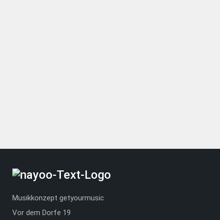
Musikkonzept getyourmusic
Vor dem Dorfe 19