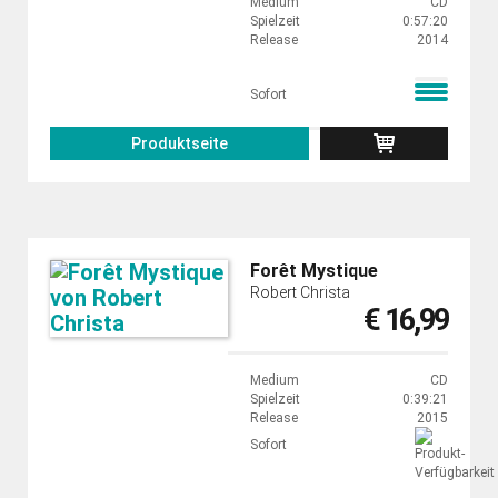
Medium
CD
Spielzeit
0:57:20
Release
2014
Sofort
Produktseite
Forêt Mystique
Robert Christa
€ 16,99
Medium
CD
Spielzeit
0:39:21
Release
2015
Sofort