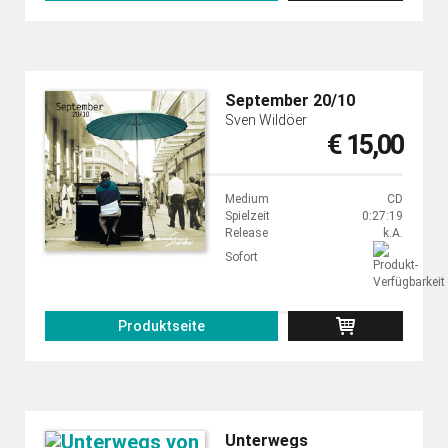
September 20/10
Sven Wildöer
€ 15,00
Medium
CD
Spielzeit
0:27:19
Release
k.A.
Sofort
Produktseite
Unterwegs