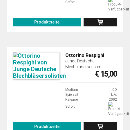
Sofort
Produktseite
Ottorino Respighi
Junge Deutsche
Blechbläsersolisten
€ 15,00
Medium
CD
Spielzeit
k.A.
Release
2002
Sofort
Produktseite