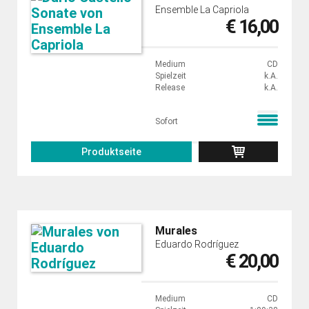
Ensemble La Capriola
€ 16,00
Medium
CD
Spielzeit
k.A.
Release
k.A.
Sofort
Produktseite
Murales
Eduardo Rodríguez
€ 20,00
Medium
CD