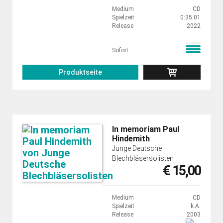
Medium
CD
Spielzeit
0:35:01
Release
2022
Sofort
Produktseite
In memoriam Paul
Hindemith
Junge Deutsche
Blechbläsersolisten
€ 15,00
Medium
CD
Spielzeit
k.A.
Release
2003