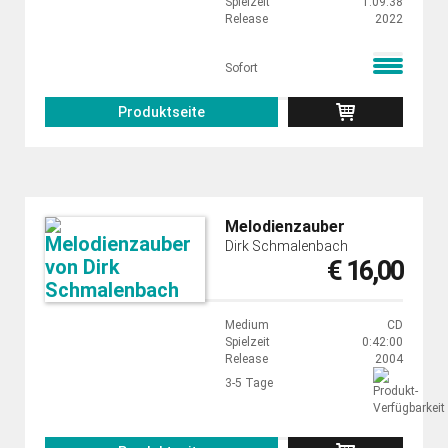
Spielzeit
1:09:38
Release
2022
Sofort
Produktseite
Melodienzauber
Dirk Schmalenbach
€ 16,00
Medium
CD
Spielzeit
0:42:00
Release
2004
3-5 Tage