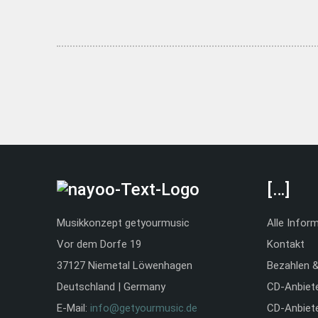
[…]
Musikkonzept getyourmusic
Alle Infor
Vor dem Dorfe 19
Kontakt
37127 Niemetal Löwenhagen
Bezahlen 
Deutschland | Germany
CD-Anbiet
E-Mail:
info@getyourmusic.de
CD-Anbiet