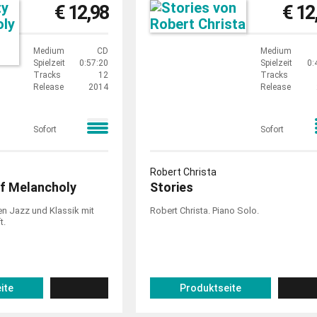
€ 12,98
€ 12
Medium
CD
Medium
Spielzeit
0:57:20
Spielzeit
0:
Tracks
12
Tracks
Release
2014
Release
Sofort
Sofort
Robert Christa
f Melancholy
Stories
n Jazz und Klassik mit
Robert Christa. Piano Solo.
t.
ite
Produktseite