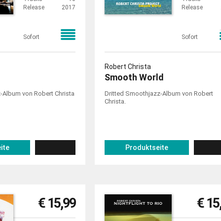
Release
2017
Release
Sofort
Sofort
Robert Christa
Smooth World
-Album von Robert Christa
Dritted Smoothjazz-Album von Robert
Christa.
ite
Produktseite
€ 15,99
€ 15