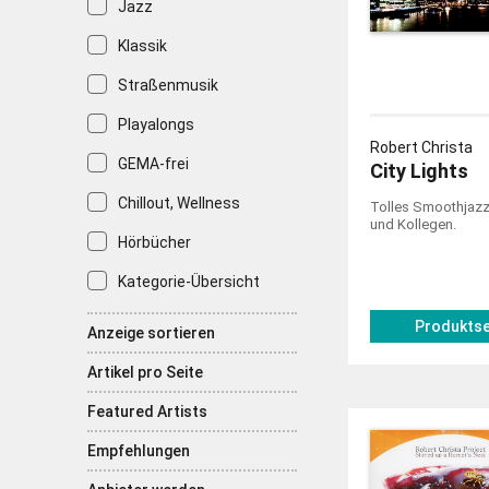
Jazz
Klassik
Straßenmusik
Playalongs
Robert Christa
GEMA-frei
City Lights
Chillout, Wellness
Tolles Smoothjazz
und Kollegen.
Hörbücher
Kategorie-Übersicht
Produktse
Anzeige sortieren
Artikel pro Seite
Featured Artists
Empfehlungen