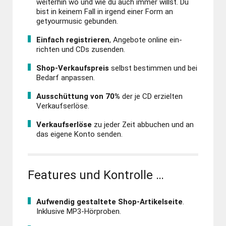
weiter­hin wo und wie du auch immer willst. Du
bist in keinem Fall in irgend einer Form an
getyourmusic gebunden.
Einfach registrieren
, Angebote online ein­
richten und CDs zusenden.
Shop-Verkaufspreis
selbst be­stimmen und bei
Bedarf an­passen.
Ausschüttung von 70%
der je CD erzielten
Verkaufs­erlöse.
Verkaufserlöse
zu jeder Zeit abbuchen und an
das eigene Konto senden.
Features und Kontrolle …
Aufwendig gestaltete Shop-Artikel­seite
.
Inklusive MP3‑Hörproben.