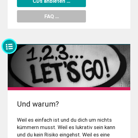
CDs anbieten …
FAQ …
Und warum?
Weil es einfach ist und du dich um nichts
kümmern musst. Weil es lukra­tiv sein kann
und du kein Risiko ein­gehst. Weil es eine