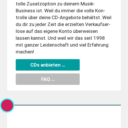
tolle Zusatz­option zu deinem Musik-
Business ist. Weil du immer die volle Kon­
trolle über deine CD-Angebote behältst. Weil
du dir zu jeder Zeit die erzielten Ver­kaufs­er­
löse auf das eigene Konto über­weisen
lassen kannst. Und weil wir das seit 1998
mit ganzer Leiden­schaft und viel Erfahrung
machen!
CDs anbieten …
FAQ …