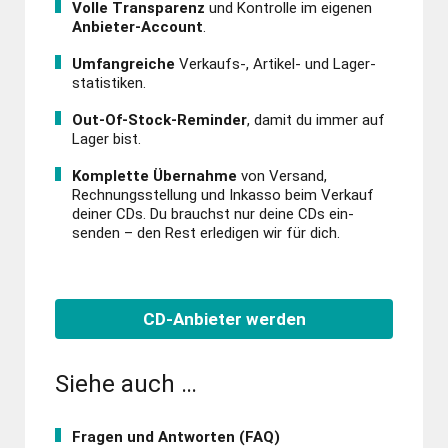
Volle Transparenz
und Kontrolle im eigenen
Anbieter-Account
.
Umfangreiche
Verkaufs-, Artikel- und Lager­
statis­tiken.
Out-Of-Stock-Reminder
, damit du immer auf
Lager bist.
Komplette Übernahme
von Versand,
Rechnungs­stellung und Inkasso beim Verkauf
deiner CDs. Du brauchst nur deine CDs ein­
senden – den Rest erledigen wir für dich.
CD-Anbieter werden
Siehe auch …
Fragen und Antworten (FAQ)