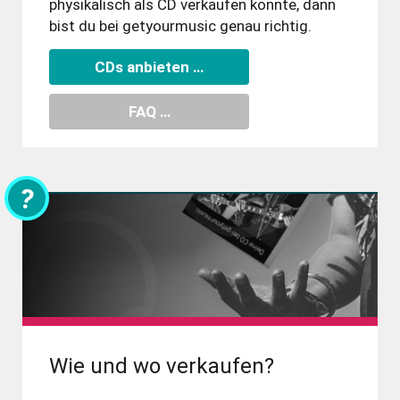
physi­kalisch als CD verkaufen könnte, dann
bist du bei getyourmusic genau richtig.
CDs anbieten …
FAQ …
?
Wie und wo verkaufen?