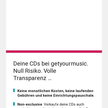
Deine CDs bei getyourmusic.
Null Risiko. Volle
Transparenz …
Keine monatlichen Kosten, keine laufenden
Gebühren und keine Ein­richtungs­pauschale.
Non-exclusive
. Verkaufe deine CDs auch