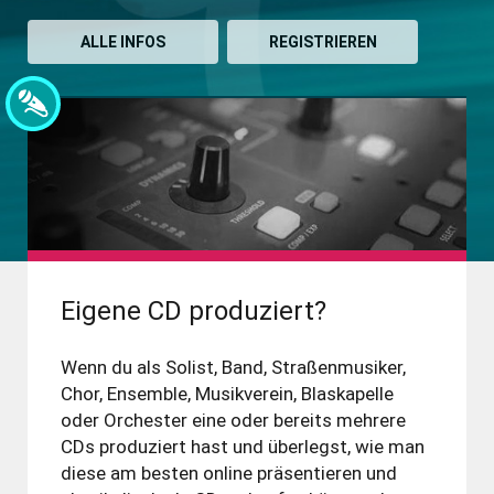
ALLE INFOS
REGISTRIEREN
Eigene CD produziert?
Wenn du als Solist, Band, Straßenmusiker,
Chor, Ensemble, Musik­verein, Blas­kapelle
oder Orchester eine oder bereits mehrere
CDs produ­ziert hast und überlegst, wie man
diese am besten online präsen­tieren und