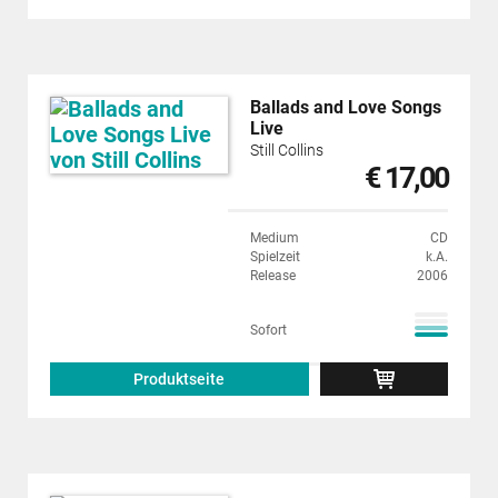
Ballads and Love Songs
Live
Still Collins
€ 17,00
Medium
CD
Spielzeit
k.A.
Release
2006
Sofort
Produktseite