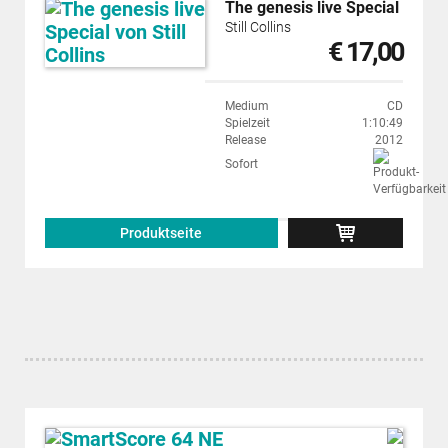
The genesis live Special
Still Collins
€ 17,00
Medium
CD
Spielzeit
1:10:49
Release
2012
Sofort
Produktseite