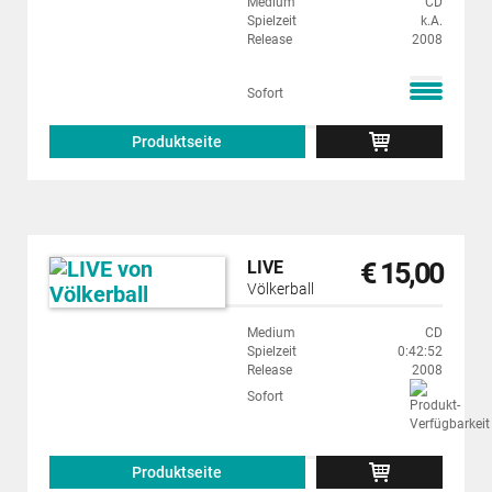
Medium
CD
Spielzeit
k.A.
Release
2008
Sofort
Produktseite
€ 15,00
LIVE
Völkerball
Medium
CD
Spielzeit
0:42:52
Release
2008
Sofort
Produktseite