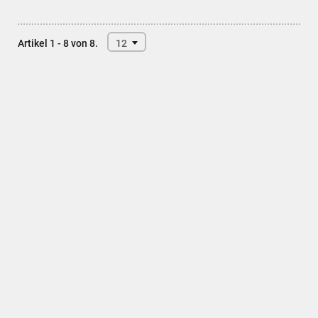
Artikel 1 - 8 von 8.
12