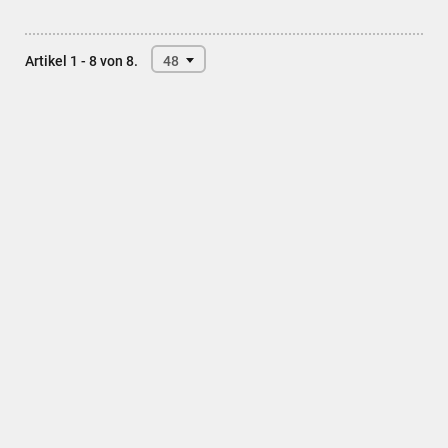
Artikel 1 - 8 von 8.
48