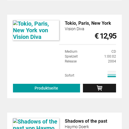
Tokio, Paris, New York
Vision Diva
€ 12,95
Medium
CD
Spielzeit
1:00:02
Release
2004
Sofort
Produktseite
Shadows of the past
Haymo Doerk