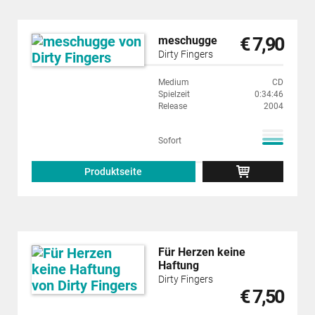
€ 7,90
meschugge
Dirty Fingers
Medium
CD
Spielzeit
0:34:46
Release
2004
Sofort
Produktseite
Für Herzen keine
Haftung
Dirty Fingers
€ 7,50