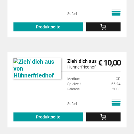
Sofort
Produktseite
€ 10,00
Zieh' dich aus
Hühnerfriedhof
Medium
CD
Spielzeit
55:24
Release
2003
Sofort
Produktseite