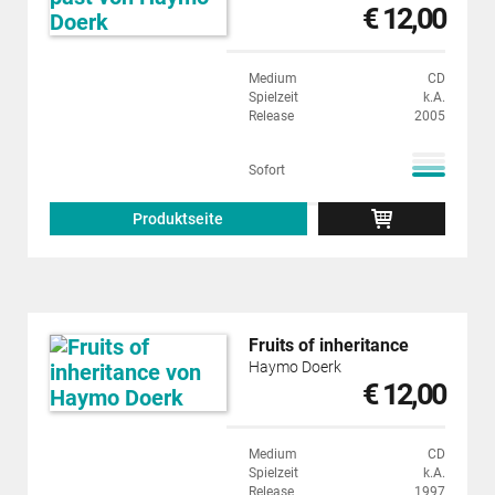
€ 12,00
Medium
CD
Spielzeit
k.A.
Release
2005
Sofort
Produktseite
Fruits of inheritance
Haymo Doerk
€ 12,00
Medium
CD
Spielzeit
k.A.
Release
1997