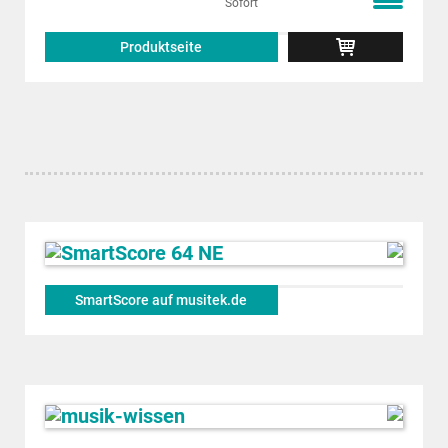
Sofort
Produktseite
SmartScore auf musitek.de