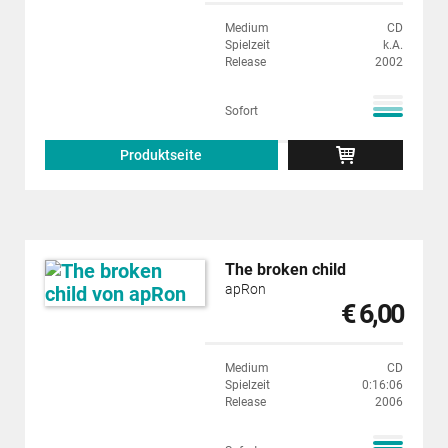
Medium
CD
Spielzeit
k.A.
Release
2002
Sofort
Produktseite
The broken child
apRon
€ 6,00
Medium
CD
Spielzeit
0:16:06
Release
2006