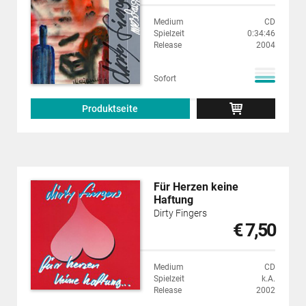
Medium
CD
Spielzeit
0:34:46
Release
2004
Sofort
Produktseite
Für Herzen keine
Haftung
Dirty Fingers
€ 7,50
Medium
CD
Spielzeit
k.A.
Release
2002