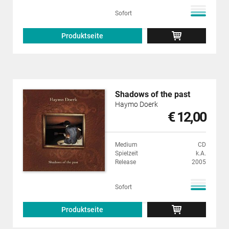
Sofort
Produktseite
Shadows of the past
Haymo Doerk
€ 12,00
Medium
CD
Spielzeit
k.A.
Release
2005
Sofort
Produktseite