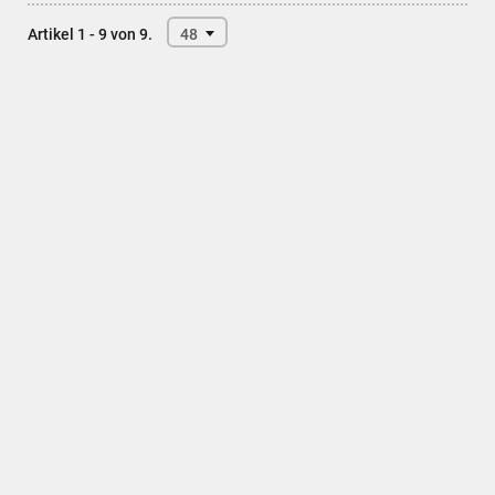
Artikel 1 - 9 von 9.
48