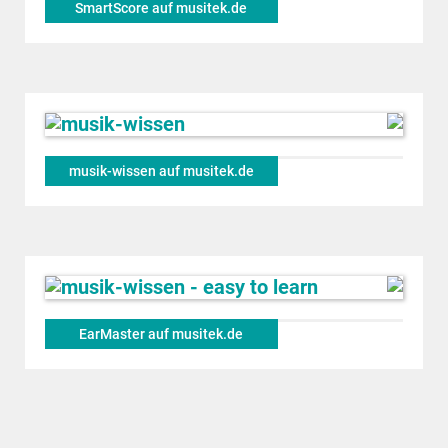
SmartScore auf musitek.de
musik-wissen auf musitek.de
EarMaster auf musitek.de