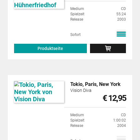
Medium
CD
Spielzeit
55:24
Release
2003
Sofort
Produktseite
Tokio, Paris, New York
Vision Diva
€ 12,95
Medium
CD
Spielzeit
1:00:02
Release
2004