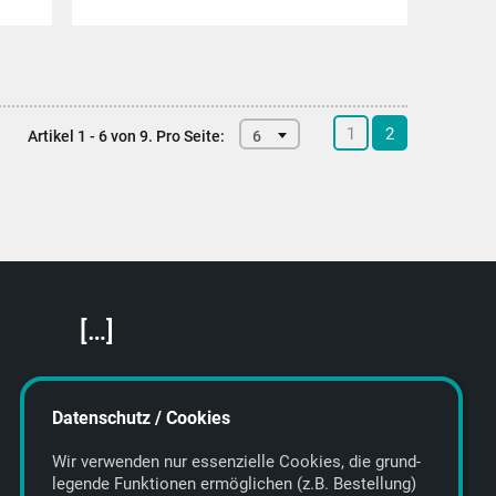
1
2
Artikel 1 - 6 von 9.
Pro Seite:
6
[…]
Featured Artists
About getyourmusic
Datenschutz / Cookies
Startseite
Wir verwenden nur essenzielle Cookies, die grund­
legende Funktionen ermöglichen (z.B. Bestellung)