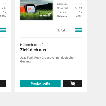
CD
Medium
CD
k.A.
Spielzeit
55:24
12
Tracks
12
1997
Release
2003
Sofort
Hühnerfriedhof
Zieh' dich aus
Jazz Funk Rock Crossover mit deutschem
Gesang
Produktseite