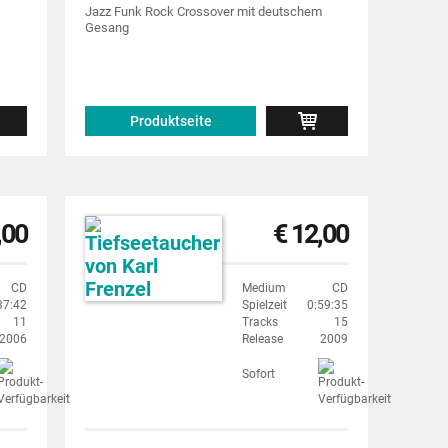
Jazz Funk Rock Crossover mit deutschem
Gesang
Produktseite
,00
€ 12,00
CD
Medium
CD
37:42
Spielzeit
0:59:35
11
Tracks
15
2006
Release
2009
Sofort