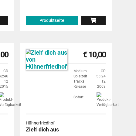
Produktseite
,00
€ 10,00
CD
Medium
CD
42:46
Spielzeit
55:24
12
Tracks
12
2015
Release
2003
Sofort
Hühnerfriedhof
Zieh' dich aus