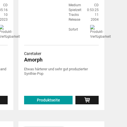
CD
Medium
CD
35:16
Spielzeit
0:53:25
10
Tracks
11
2023
Release
2004
Sofort
Caretaker
Amorph
Band
Etwas härterer und sehr gut produzierter
Synthie-Pop
Produktseite