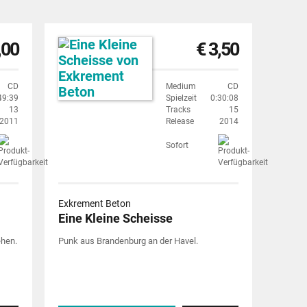
,00
€ 3,50
CD
Medium
CD
49:39
Spielzeit
0:30:08
13
Tracks
15
2011
Release
2014
Sofort
Exkrement Beton
Eine Kleine Scheisse
ehen.
Punk aus Brandenburg an der Havel.