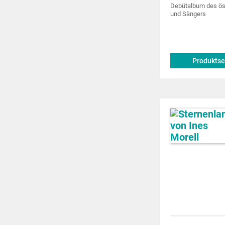
Debütalbum des ös
und Sängers
Produktse