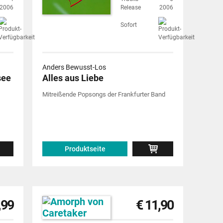
2006
Release
2006
Sofort
Anders Bewusst-Los
see
Alles aus Liebe
Mitreißende Popsongs der Frankfurter Band
Produktseite
,99
€ 11,90