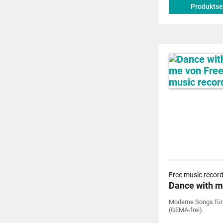
Produktse
Free music recor
Dance with 
Moderne Songs für 
(GEMA-frei).