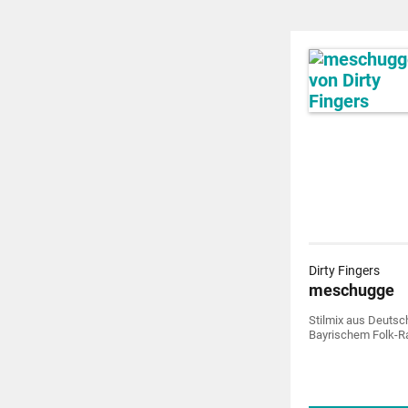
Dirty Fingers
meschugge
Stilmix aus Deutsc
Bayrischem Folk-R