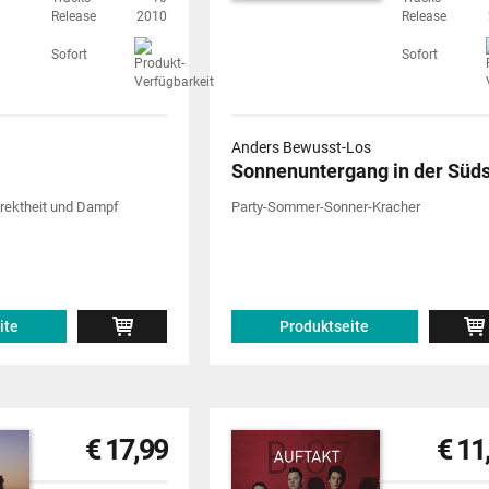
Release
2010
Release
Sofort
Sofort
Anders Bewusst-Los
Sonnenuntergang in der Süd
rektheit und Dampf
Party-Sommer-Sonner-Kracher
ite
Produktseite
€ 17,99
€ 11