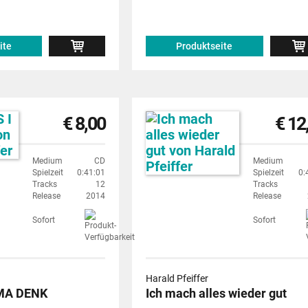
ite
Produktseite
€ 8,00
€ 12
Medium
CD
Medium
Spielzeit
0:41:01
Spielzeit
0:
Tracks
12
Tracks
Release
2014
Release
Sofort
Sofort
Harald Pfeiffer
 MA DENK
Ich mach alles wieder gut