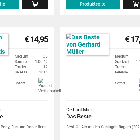
ite
Produktseite
€ 14,95
€ 17
Medium
CD
Medium
Spielzeit
1:00:42
Spielzeit
1:
Tracks
12
Tracks
Release
2016
Release
Sofort
Sofort
ds
Gerhard Müller
me
Das Beste
Party, Fun und Dancefloor
Best-Of-Album des Schlagersängers (202