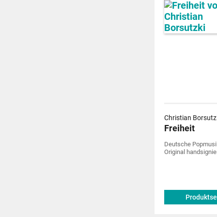
Christian Borsutz
Freiheit
Deutsche Popmusik 
Original handsignier
Produktse