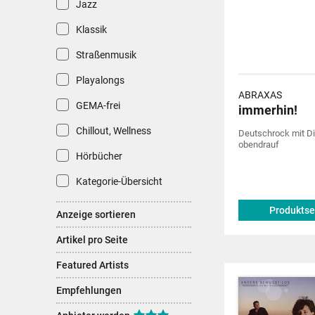
Jazz
Klassik
Straßenmusik
Playalongs
ABRAXAS
GEMA-frei
immerhin!
Chillout, Wellness
Deutschrock mit Di
obendrauf
Hörbücher
Kategorie-Übersicht
Produktse
Anzeige sortieren
Artikel pro Seite
Featured Artists
Empfehlungen