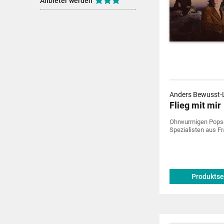
Anbieter werden
Anders Bewusst-
Flieg mit mir
Ohrwurmigen Popso
Spezialisten aus Fr
Produktse