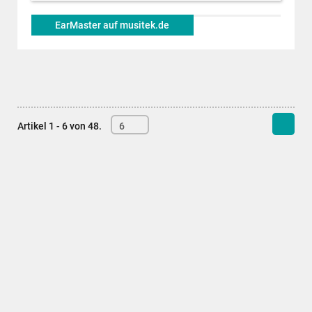
EarMaster auf musitek.de
Artikel 1 - 6 von 48.
6