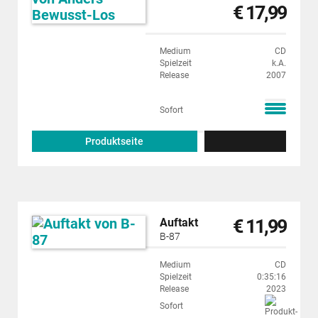
€ 17,99
Medium
CD
Spielzeit
k.A.
Release
2007
Sofort
Produktseite
€ 11,99
Auftakt
B-87
Medium
CD
Spielzeit
0:35:16
Release
2023
Sofort