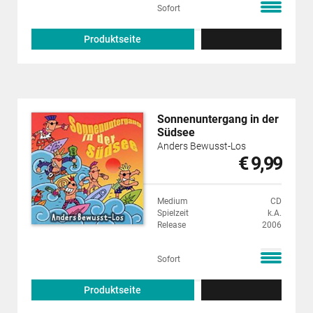
Sofort
Produktseite
Sonnenuntergang in der
Südsee
Anders Bewusst-Los
€ 9,99
Medium
CD
Spielzeit
k.A.
Release
2006
Sofort
Produktseite