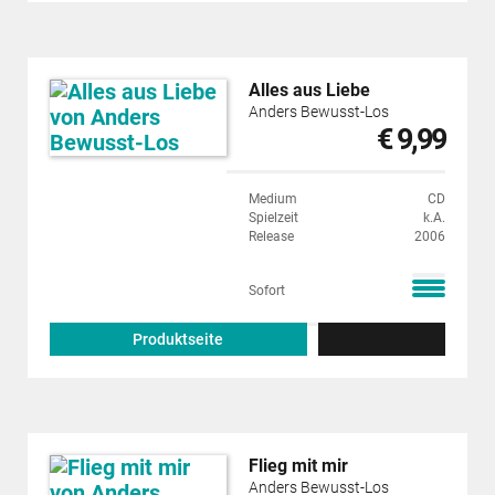
Alles aus Liebe
Anders Bewusst-Los
€ 9,99
Medium
CD
Spielzeit
k.A.
Release
2006
Sofort
Produktseite
Flieg mit mir
Anders Bewusst-Los