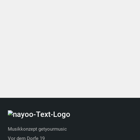
Musikkonzept getyourmusic
Vor dem Dorfe 19