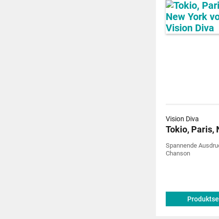
Vision Diva
Tokio, Paris,
Spannende Ausdruc
Chanson
Produktse