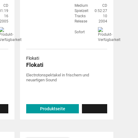
CD
Medium
CD
01:19
Spielzeit
0:52:27
16
Tracks
10
2005
Release
2004
Sofort
Flokati
Flokati
Electrotonspektakel in frischem und
neuartigen Sound
Produktseite