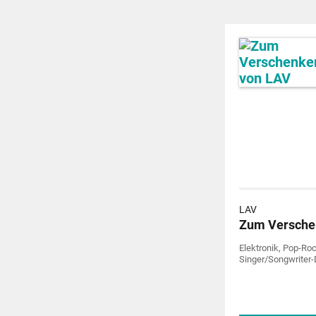
LAV
Zum Versche
Elektronik, Pop-Ro
Singer/Songwriter