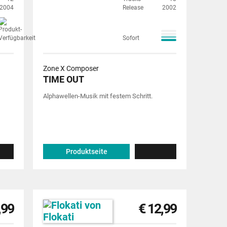
2004
Release
2002
Sofort
Zone X Composer
TIME OUT
Alphawellen-Musik mit festem Schritt.
Produktseite
,99
€ 12,99