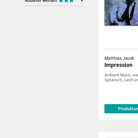
Anbieter werden
Matthias Jacek
Impression
Ambient-Music, wie 
Sphärisch, sanft u
Produktse