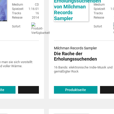
Medium
CD
Medium
Spielzeit
1:16:01
Spielzeit
1:
Tracks
16
Tracks
Release
2014
Release
Sofort
Sofort
Milchman Records Sampler
Die Rache der
Erholungssuchenden
man sie sich vorstellt:
nd voller Wärme.
16 Bands: elektronische Indie-Musik und
gemäßigter Rock
ite
Produktseite