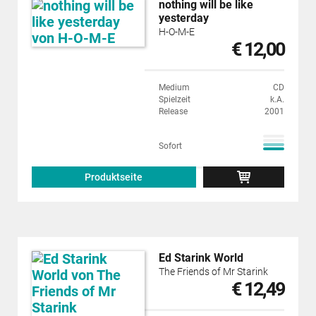
nothing will be like
yesterday
H-O-M-E
€ 12,00
Medium
CD
Spielzeit
k.A.
Release
2001
Sofort
Produktseite
Ed Starink World
The Friends of Mr Starink
€ 12,49