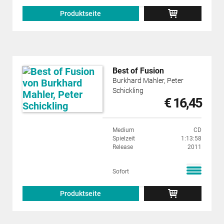
Produktseite
Best of Fusion
Burkhard Mahler, Peter
Schickling
€ 16,45
Medium
CD
Spielzeit
1:13:58
Release
2011
Sofort
Produktseite