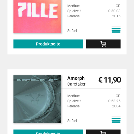
Medium
CD
Spielzeit
0:30:08
Release
2015
Sofort
Produktseite
€ 11,90
Amorph
Caretaker
Medium
CD
Spielzeit
0:53:25
Release
2004
Sofort