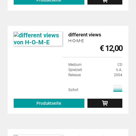
Produktseite
different views
H-O-M-E
€ 12,00
Medium
CD
Spielzeit
k.A.
Release
2004
Sofort
Produktseite