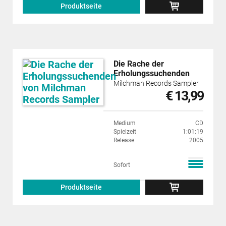
Produktseite
Die Rache der
Erholungssuchenden
Milchman Records Sampler
€ 13,99
Medium
CD
Spielzeit
1:01:19
Release
2005
Sofort
Produktseite