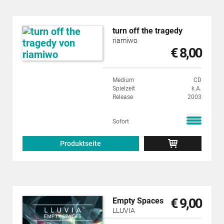
turn off the tragedy
riamiwo
€ 8,00
Medium
CD
Spielzeit
k.A.
Release
2003
Sofort
Produktseite
€ 9,00
Empty Spaces
LLUVIA