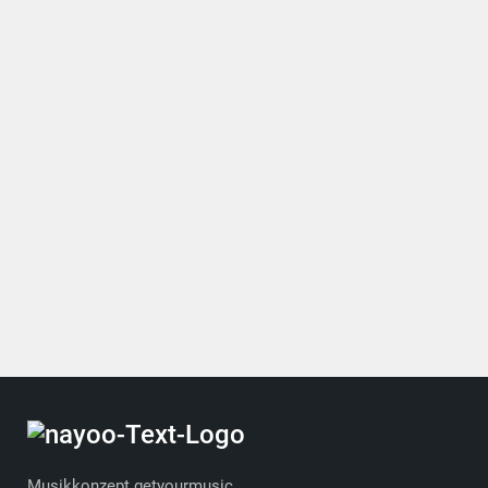
Musikkonzept getyourmusic