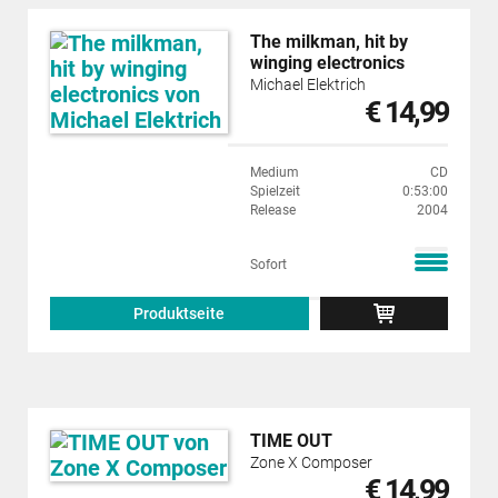
The milkman, hit by
winging electronics
Michael Elektrich
€ 14,99
Medium
CD
Spielzeit
0:53:00
Release
2004
Sofort
Produktseite
TIME OUT
Zone X Composer
€ 14,99