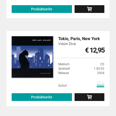
Produktseite
Tokio, Paris, New York
Vision Diva
€ 12,95
Medium
CD
Spielzeit
1:00:02
Release
2004
Sofort
Produktseite