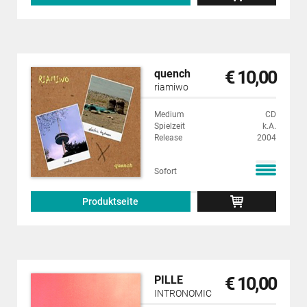
€ 10,00
quench
riamiwo
Medium
CD
Spielzeit
k.A.
Release
2004
Sofort
Produktseite
€ 10,00
PILLE
INTRONOMIC