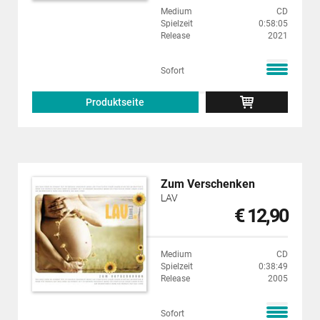
Medium
CD
Spielzeit
0:58:05
Release
2021
Sofort
Produktseite
Zum Verschenken
LAV
€ 12,90
Medium
CD
Spielzeit
0:38:49
Release
2005
Sofort