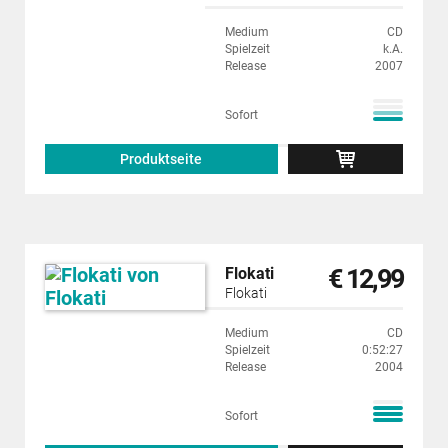
Medium
CD
Spielzeit
k.A.
Release
2007
Sofort
Produktseite
€ 12,99
Flokati
Flokati
Medium
CD
Spielzeit
0:52:27
Release
2004
Sofort