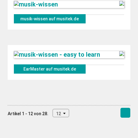
musik-wissen auf musitek.de
EarMaster auf musitek.de
Artikel 1 - 12 von 28.
12