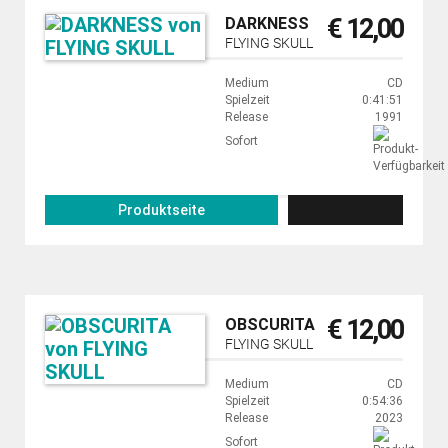
€ 12,00
DARKNESS
FLYING SKULL
Medium
CD
Spielzeit
0:41:51
Release
1991
Sofort
Produktseite
€ 12,00
OBSCURITA
FLYING SKULL
Medium
CD
Spielzeit
0:54:36
Release
2023
Sofort