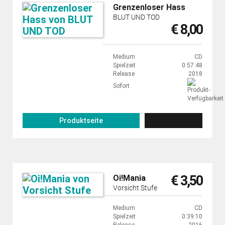
Grenzenloser Hass
BLUT UND TOD
€ 8,00
Medium
CD
Spielzeit
0:57:48
Release
2018
Sofort
Produktseite
€ 3,50
Oi!Mania
Vorsicht Stufe
Medium
CD
Spielzeit
0:39:10