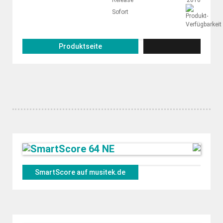
Release
2016
Sofort
Produktseite
SmartScore auf musitek.de