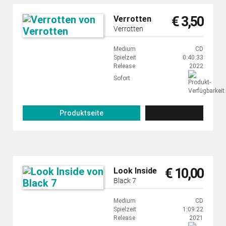
€ 3,50
Verrotten
Verrotten
Medium
CD
Spielzeit
0:40:33
Release
2022
Sofort
Produktseite
€ 10,00
Look Inside
Black 7
Medium
CD
Spielzeit
1:09:22
Release
2021