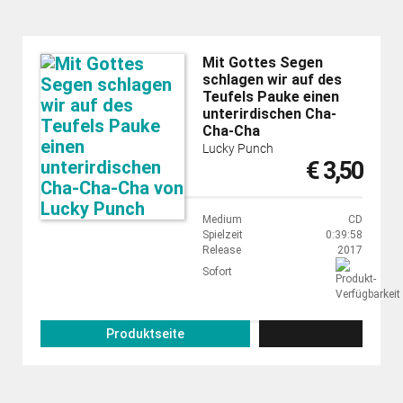
Mit Gottes Segen
schlagen wir auf des
Teufels Pauke einen
unterirdischen Cha-
Cha-Cha
Lucky Punch
€ 3,50
Medium
CD
Spielzeit
0:39:58
Release
2017
Sofort
Produktseite