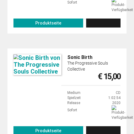
Sofort
Produktseite
Sonic Birth
The Progressive Souls
Collective
€ 15,00
Medium
CD
Spielzeit
1:02:54
Release
2020
Sofort
Produktseite