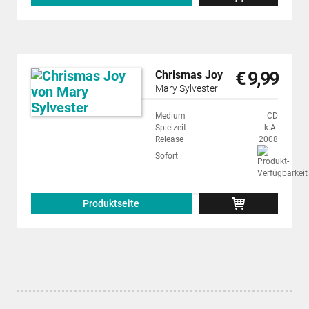
€ 9,99
Chrismas Joy
Mary Sylvester
Medium
CD
Spielzeit
k.A.
Release
2008
Sofort
Produktseite