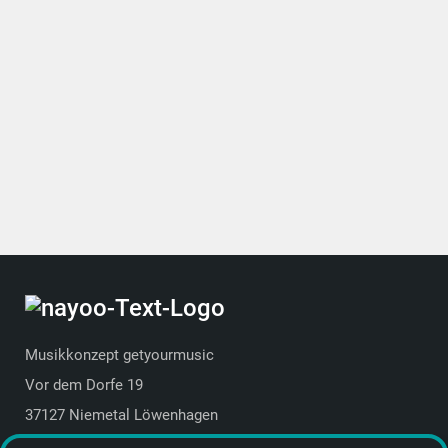
Musikkonzept getyourmusic
Vor dem Dorfe 19
37127 Niemetal Löwenhagen
Deutschland | Germany