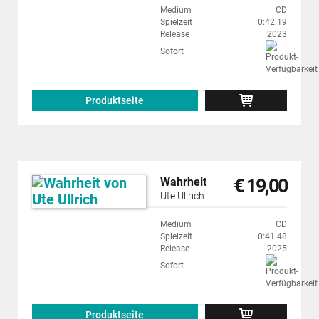
Medium
CD
Spielzeit
0:42:19
Release
2023
Sofort
Produktseite
€ 19,00
Wahrheit
Ute Ullrich
Medium
CD
Spielzeit
0:41:48
Release
2025
Sofort
Produktseite