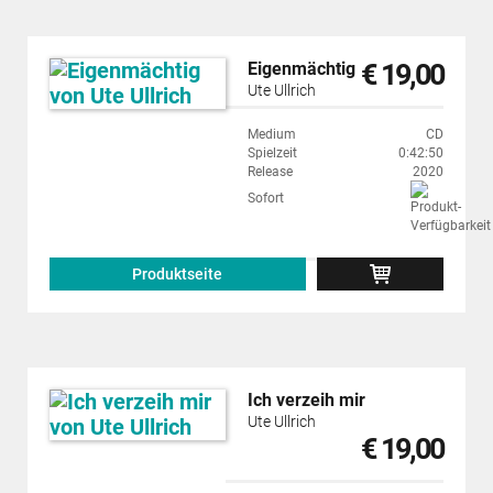
€ 19,00
Eigenmächtig
Ute Ullrich
Medium
CD
Spielzeit
0:42:50
Release
2020
Sofort
Produktseite
Ich verzeih mir
Ute Ullrich
€ 19,00