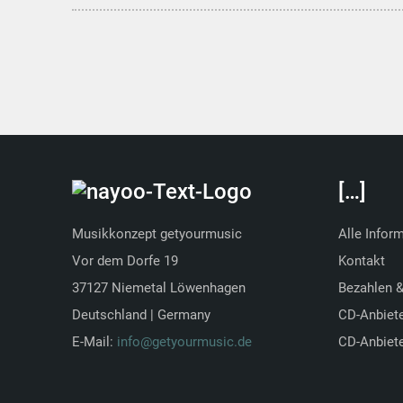
[…]
Musikkonzept getyourmusic
Alle Infor
Vor dem Dorfe 19
Kontakt
37127 Niemetal Löwenhagen
Bezahlen 
Deutschland | Germany
CD-Anbiet
E-Mail:
info@getyourmusic.de
CD-Anbiete