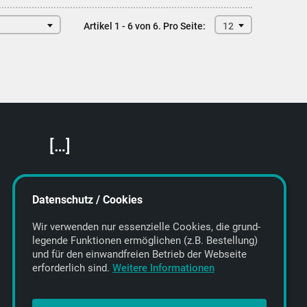
Artikel 1 - 6 von 6.
Pro Seite:
12
[…]
Featured Artists
About getyourmusic
Datenschutz / Cookies
Startseite
Wir verwenden nur essenzielle Cookies, die grund­
legende Funktionen ermöglichen (z.B. Bestellung)
und für den einwand­freien Betrieb der Webseite
erforderlich sind.
Weitere Informationen