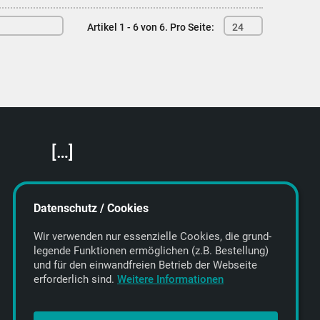
Artikel 1 - 6 von 6.
Pro Seite:
24
[…]
Featured Artists
About getyourmusic
Datenschutz / Cookies
Startseite
Wir verwenden nur essenzielle Cookies, die grund­
legende Funktionen ermöglichen (z.B. Bestellung)
und für den einwand­freien Betrieb der Webseite
erforderlich sind.
Weitere Informationen