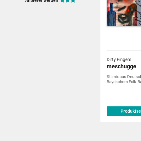
Anbieter werden
Dirty Fingers
meschugge
Stilmix aus Deutsc
Bayrischem Folk-R
Produktse