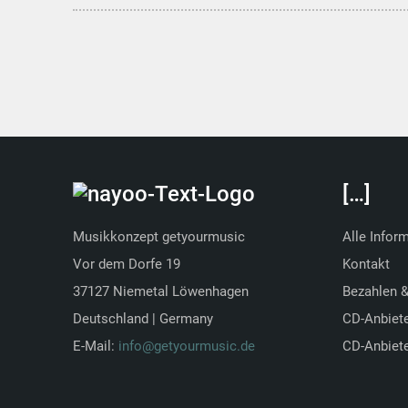
[…]
Musikkonzept getyourmusic
Alle Infor
Vor dem Dorfe 19
Kontakt
37127 Niemetal Löwenhagen
Bezahlen 
Deutschland | Germany
CD-Anbiet
E-Mail:
info@getyourmusic.de
CD-Anbiete