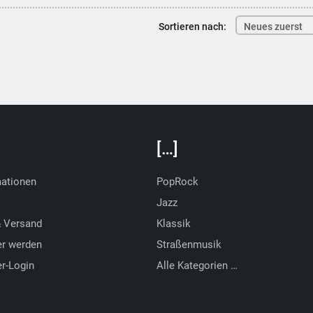
Sortieren nach:
Neues zuerst
[…]
mationen
PopRock
Jazz
& Versand
Klassik
er werden
Straßenmusik
r-Login
Alle Kategorien …