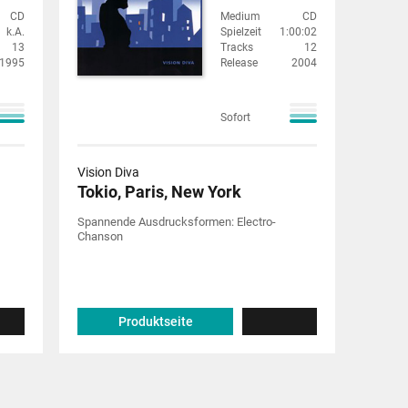
CD
Medium
CD
k.A.
Spielzeit
1:00:02
13
Tracks
12
1995
Release
2004
Sofort
Vision Diva
Tokio, Paris, New York
Spannende Ausdrucksformen: Electro-
Chanson
Produktseite