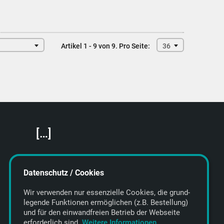
Artikel 1 - 9 von 9.
Pro Seite:
36
[…]
Featured Artists
About getyourmusic
Datenschutz / Cookies
Startseite
Wir verwenden nur essenzielle Cookies, die grund­
legende Funktionen ermöglichen (z.B. Bestellung)
und für den einwand­freien Betrieb der Webseite
erforderlich sind.
Weitere Informationen