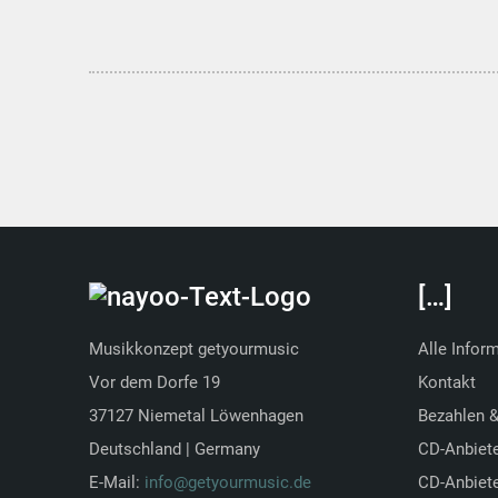
[…]
Musikkonzept getyourmusic
Alle Infor
Vor dem Dorfe 19
Kontakt
37127 Niemetal Löwenhagen
Bezahlen 
Deutschland | Germany
CD-Anbiet
E-Mail:
info@getyourmusic.de
CD-Anbiete