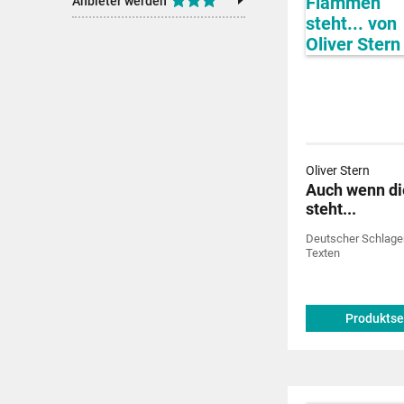
Anbieter werden
Oliver Stern
Auch wenn di
steht...
Deutscher Schlager
Texten
Produktse