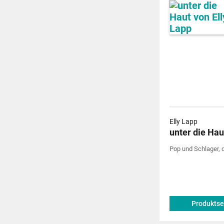
Elly Lapp
unter die Hau
Pop und Schlager, d
Produktse