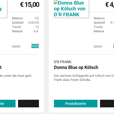
€ 15,00
€ 4
Medium
CD
Medium
Spielzeit
0:43:03
Spielzeit
0:
Tracks
12
Tracks
Release
k.A.
Release
Sofort
Sofort
D’R FRANK
t
Donna Blue op Kölsch
er unter díe Haut geht.
Der nächste Schlagerhit auf Kölsch von D
Frank alias Frank Schalla.
ite
Produktseite