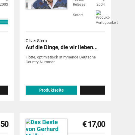
2003
Release
2004
Sofort
Oliver Stern
Auf die Dinge, die wir lieben...
Flotte, optimistisch stimmende Deutsche
Country-Nummer
Produktseite
,50
€ 17,00