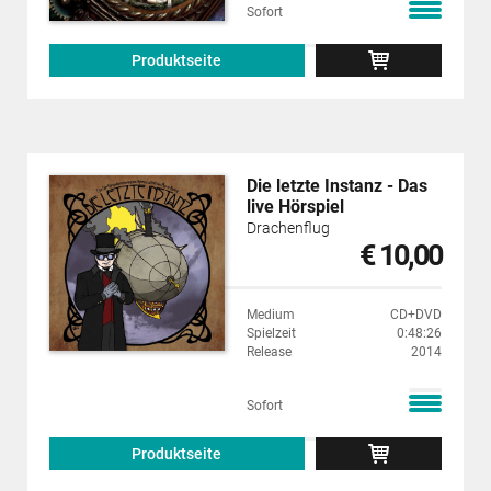
Sofort
Produktseite
Die letzte Instanz - Das
live Hörspiel
Drachenflug
€ 10,00
Medium
CD+DVD
Spielzeit
0:48:26
Release
2014
Sofort
Produktseite