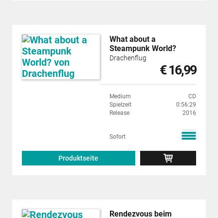
What about a
Steampunk World?
Drachenflug
€ 16,99
Medium
CD
Spielzeit
0:56:29
Release
2016
Sofort
Produktseite
Rendezvous beim