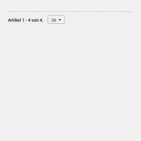
Artikel 1 - 4 von 4.
36