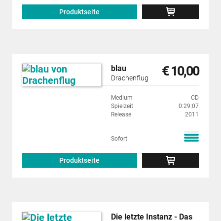
Produktseite
€ 10,00
blau
Drachenflug
Medium
CD
Spielzeit
0:29:07
Release
2011
Sofort
Produktseite
Die letzte Instanz - Das