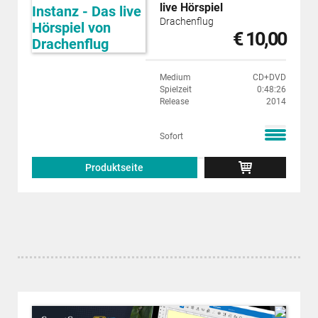
live Hörspiel
Drachenflug
€ 10,00
Medium
CD+DVD
Spielzeit
0:48:26
Release
2014
Sofort
Produktseite