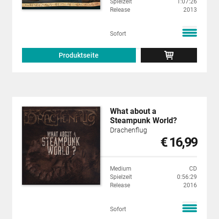
Spielzeit
1:07:26
Release
2013
Sofort
Produktseite
What about a
Steampunk World?
Drachenflug
€ 16,99
Medium
CD
Spielzeit
0:56:29
Release
2016
Sofort