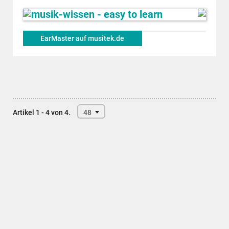
EarMaster auf musitek.de
Artikel 1 - 4 von 4.
48