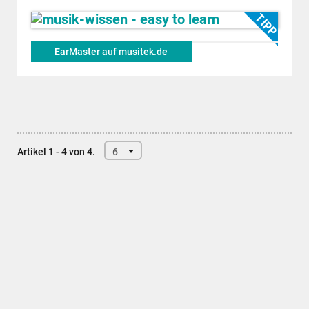
EarMaster auf musitek.de
Artikel 1 - 4 von 4.
6