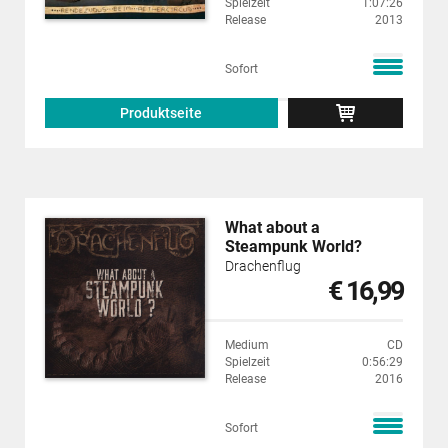
Spielzeit
1:07:26
Release
2013
Sofort
Produktseite
What about a
Steampunk World?
Drachenflug
€ 16,99
Medium
CD
Spielzeit
0:56:29
Release
2016
Sofort