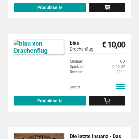
Produktseite
€ 10,00
blau
Drachenflug
Medium
CD
Spielzeit
0:29:07
Release
2011
Sofort
Produktseite
Die letzte Instanz - Das