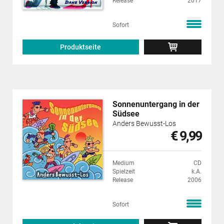
Release
2017
Sofort
Produktseite
Sonnenuntergang in der
Südsee
Anders Bewusst-Los
€ 9,99
Medium
CD
Spielzeit
k.A.
Release
2006
Sofort