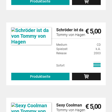
Produktseite
€ 5,00
Schröder ist da
Tommy von Hagen
Medium
CD
Spielzeit
k.A.
Release
2003
Sofort
Produktseite
€ 5,00
Sexy Coolman
Tommy von Hagen