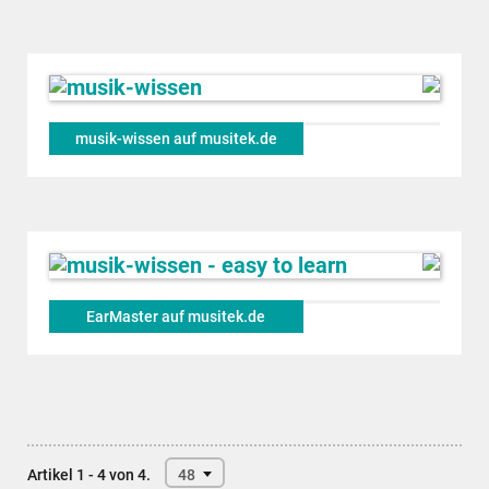
musik-wissen auf musitek.de
EarMaster auf musitek.de
Artikel 1 - 4 von 4.
48