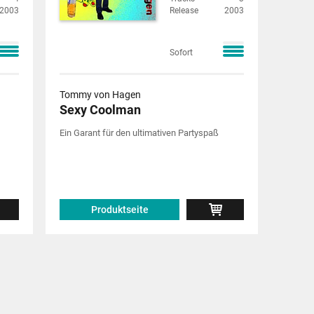
2003
Release
2003
Sofort
Tommy von Hagen
Sexy Coolman
Ein Garant für den ultimativen Partyspaß
Produktseite