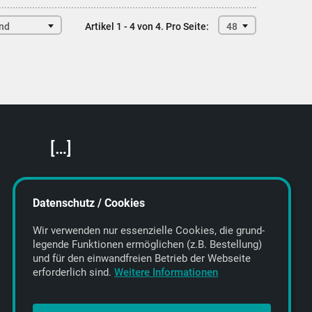
end
Artikel 1 - 4 von 4.
Pro Seite:
48
[…]
Featured Artists
About getyourmusic
Datenschutz / Cookies
Startseite
Wir verwenden nur essenzielle Cookies, die grund­
legende Funktionen ermöglichen (z.B. Bestellung)
und für den einwand­freien Betrieb der Webseite
erforderlich sind.
Weitere Informationen