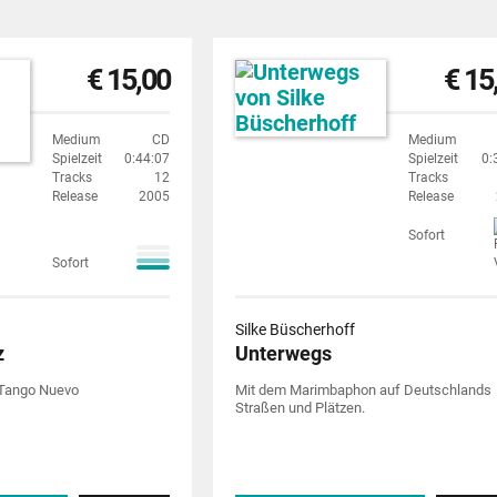
€ 15,00
€ 15
Medium
CD
Medium
Spielzeit
0:44:07
Spielzeit
0:
Tracks
12
Tracks
Release
2005
Release
Sofort
Sofort
Silke Büscherhoff
z
Unterwegs
Tango Nuevo
Mit dem Marimbaphon auf Deutschlands
Straßen und Plätzen.