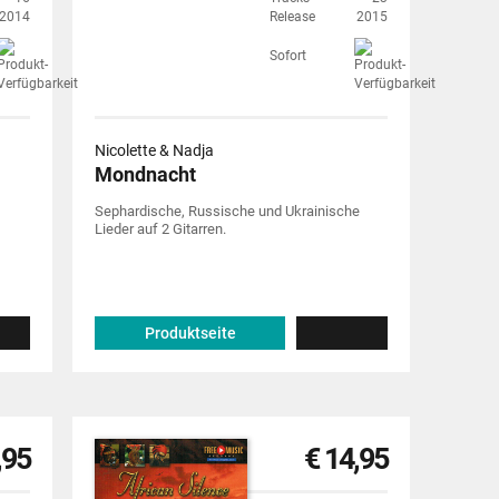
2014
Release
2015
Sofort
Nicolette & Nadja
Mondnacht
Sephardische, Russische und Ukrainische
Lieder auf 2 Gitarren.
Produktseite
,95
€ 14,95