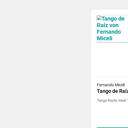
Fernando Miceli
Tango de Raí
Tango Roots meet 