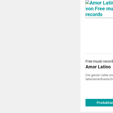
Free music recor
Amor Latino
Die ganze Liebe un
lateinamerikanisch
Produktse