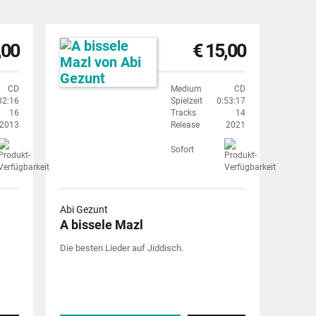
,00
€ 15,00
CD
Medium
CD
32:16
Spielzeit
0:53:17
16
Tracks
14
2013
Release
2021
Sofort
Abi Gezunt
A bissele Mazl
Die besten Lieder auf Jiddisch.