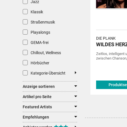
Jazz
Klassik
Straßenmusik
Playalongs
DIE PLANK
GEMA-frei
WILDES HERZ
Chillout, Wellness
Zeitlos, intelligent
zwischen Chanson, 
Hörbücher
Kategorie-Übersicht
Produktse
Anzeige sortieren
Artikel pro Seite
Featured Artists
Empfehlungen