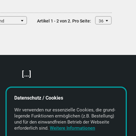
end
Artikel 1 - 2 von 2.
Pro Seite:
36
[…]
Featured Artists
About getyourmusic
Datenschutz / Cookies
Startseite
Wir verwenden nur essenzielle Cookies, die grund­
legende Funktionen ermöglichen (z.B. Bestellung)
und für den einwand­freien Betrieb der Webseite
erforderlich sind.
Weitere Informationen