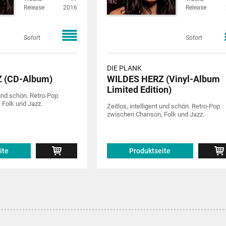
Release
2016
Release
Sofort
Sofort
DIE PLANK
 (CD-Album)
WILDES HERZ (Vinyl-Album
Limited Edition)
 und schön. Retro-Pop
Folk und Jazz.
Zeitlos, intelligent und schön. Retro-Pop
zwischen Chanson, Folk und Jazz.
ite
Produktseite