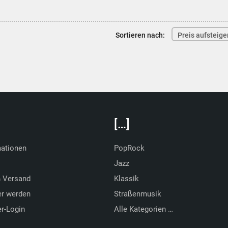
Sortieren nach:
Preis aufsteig
[…]
mationen
PopRock
Jazz
& Versand
Klassik
er werden
Straßenmusik
r-Login
Alle Kategorien …