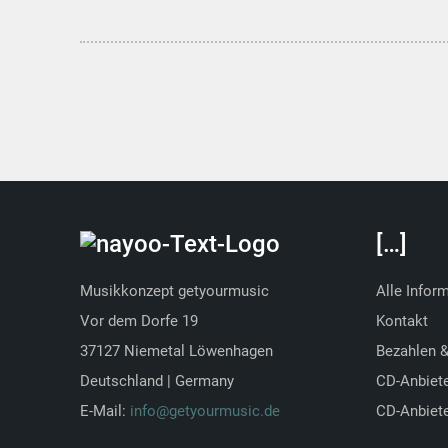
[…]
Musikkonzept getyourmusic
Alle Infor
Vor dem Dorfe 19
Kontakt
37127 Niemetal Löwenhagen
Bezahlen 
Deutschland | Germany
CD-Anbiet
E-Mail:
info@getyourmusic.de
CD-Anbiete