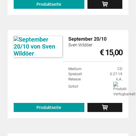
Produktseite
September 20/10
Sven Wildöer
€ 15,00
Medium
CD
Spielzeit
0:27:19
Release
k.A.
Sofort
Produktseite