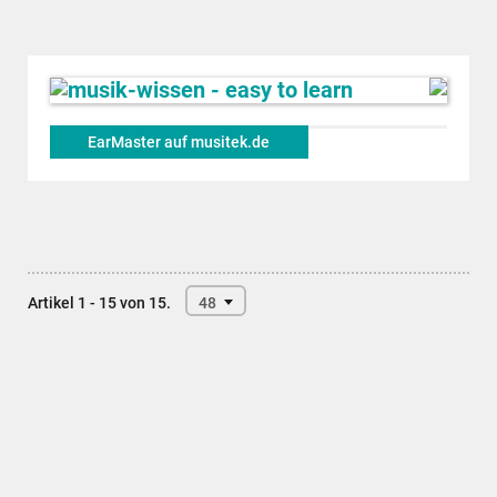
EarMaster auf musitek.de
Artikel 1 - 15 von 15.
48