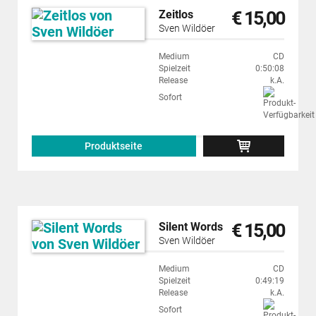
€ 15,00
Zeitlos
Sven Wildöer
Medium
CD
Spielzeit
0:50:08
Release
k.A.
Sofort
Produktseite
€ 15,00
Silent Words
Sven Wildöer
Medium
CD
Spielzeit
0:49:19
Release
k.A.
Sofort