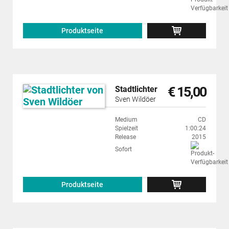
Produktseite
€ 15,00
Stadtlichter
Sven Wildöer
Medium
CD
Spielzeit
1:00:24
Release
2015
Sofort
Produktseite