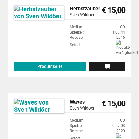
€ 15,00
Herbstzauber
Sven Wildöer
Medium
CD
Spielzeit
1:00:44
Release
2016
Sofort
Produktseite
€ 15,00
Waves
Sven Wildöer
Medium
CD
Spielzeit
0:57:03
Release
2020
Sofort