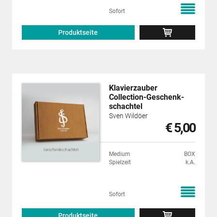
Sofort
Produktseite
Klavierzauber
Collection-Geschenk­
schachtel
Sven Wildöer
€ 5,00
Medium
BOX
Spielzeit
k.A.
Sofort
Produktseite