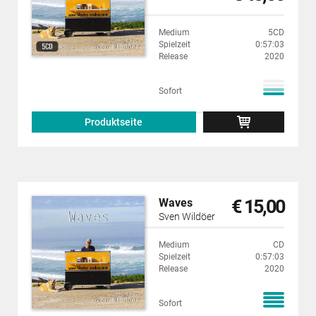
Medium
5CD
Spielzeit
0:57:03
Release
2020
Sofort
Produktseite
€ 15,00
Waves
Sven Wildöer
Medium
CD
Spielzeit
0:57:03
Release
2020
Sofort