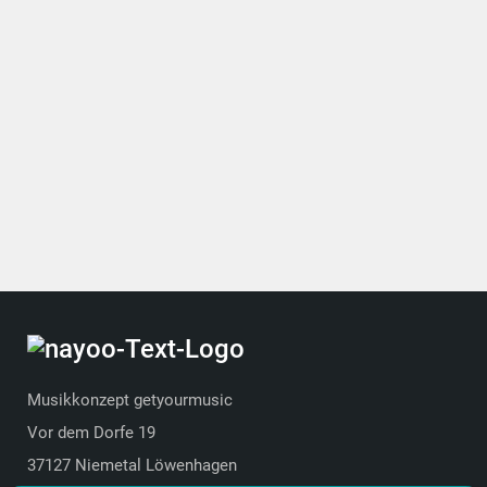
Musikkonzept getyourmusic
Vor dem Dorfe 19
37127 Niemetal Löwenhagen