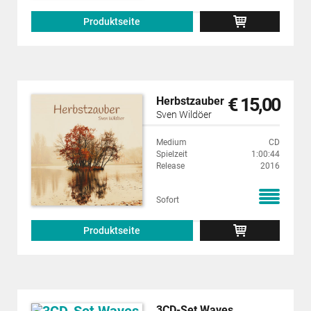
Produktseite
€ 15,00
Herbstzauber
Sven Wildöer
Medium
CD
Spielzeit
1:00:44
Release
2016
Sofort
Produktseite
3CD-Set Waves,