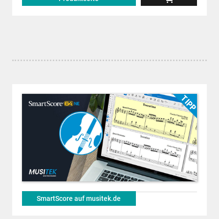
SmartScore auf musitek.de