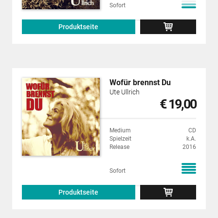
Sofort
Produktseite
Wofür brennst Du
Ute Ullrich
€ 19,00
Medium
CD
Spielzeit
k.A.
Release
2016
Sofort
Produktseite