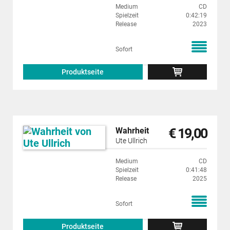
Medium
CD
Spielzeit
0:42:19
Release
2023
Sofort
Produktseite
€ 19,00
Wahrheit
Ute Ullrich
Medium
CD
Spielzeit
0:41:48
Release
2025
Sofort
Produktseite