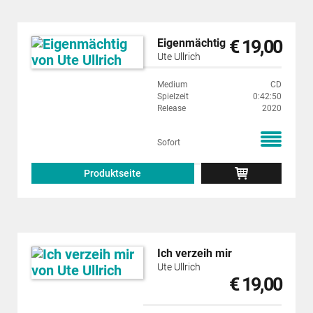
€ 19,00
Eigenmächtig
Ute Ullrich
Medium
CD
Spielzeit
0:42:50
Release
2020
Sofort
Produktseite
Ich verzeih mir
Ute Ullrich
€ 19,00