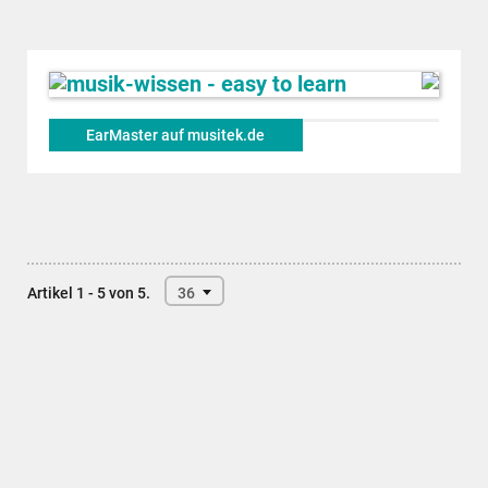
EarMaster auf musitek.de
Artikel 1 - 5 von 5.
36