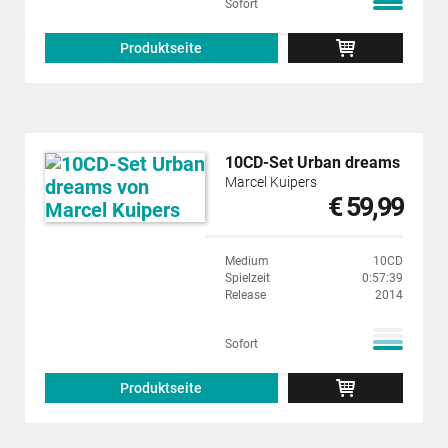
Sofort
Produktseite
10CD-Set Urban dreams
Marcel Kuipers
€ 59,99
Medium
10CD
Spielzeit
0:57:39
Release
2014
Sofort
Produktseite