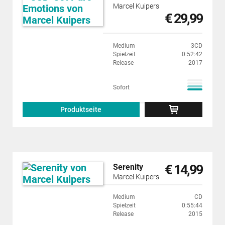
Marcel Kuipers
€ 29,99
Medium
3CD
Spielzeit
0:52:42
Release
2017
Sofort
Produktseite
€ 14,99
Serenity
Marcel Kuipers
Medium
CD
Spielzeit
0:55:44
Release
2015