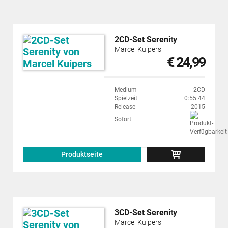
2CD-Set Serenity
Marcel Kuipers
€ 24,99
Medium
2CD
Spielzeit
0:55:44
Release
2015
Sofort
Produktseite
3CD-Set Serenity
Marcel Kuipers