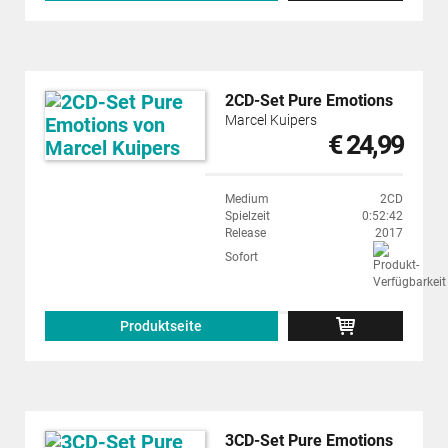
2CD-Set Pure Emotions
Marcel Kuipers
€ 24,99
Medium
2CD
Spielzeit
0:52:42
Release
2017
Sofort
Produktseite
3CD-Set Pure Emotions