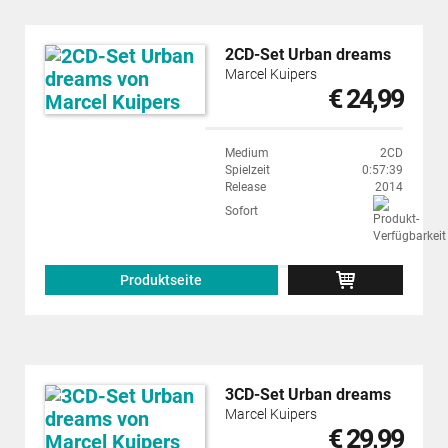
2CD-Set Urban dreams
Marcel Kuipers
€ 24,99
Medium
2CD
Spielzeit
0:57:39
Release
2014
Sofort
Produktseite
3CD-Set Urban dreams
Marcel Kuipers
€ 29,99