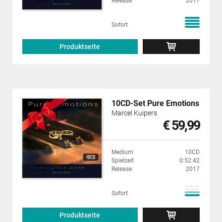
Release
2017
Sofort
Produktseite
10CD-Set Pure Emotions
Marcel Kuipers
€ 59,99
Medium
10CD
Spielzeit
0:52:42
Release
2017
Sofort
Produktseite