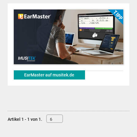
EarMaster auf musitek.de
Artikel 1 - 1 von 1.
6