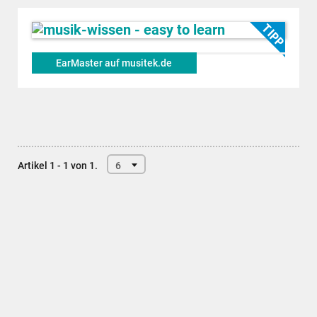
EarMaster auf musitek.de
Artikel 1 - 1 von 1.
6