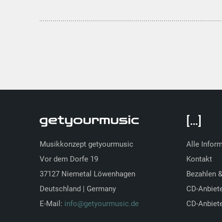
[…]
Musikkonzept getyourmusic
Alle Infor
Vor dem Dorfe 19
Kontakt
37127 Niemetal Löwenhagen
Bezahlen 
Deutschland | Germany
CD-Anbiet
E-Mail:
info@getyourmusic.de
CD-Anbiete