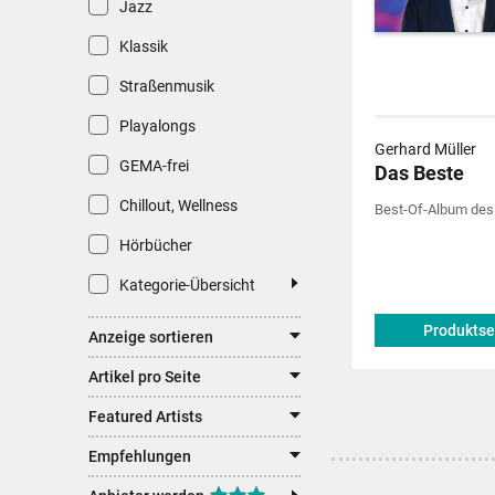
Jazz
Klassik
Straßenmusik
Playalongs
Gerhard Müller
GEMA-frei
Das Beste
Chillout, Wellness
Best-Of-Album des
Hörbücher
Kategorie-Übersicht
Produktse
Anzeige sortieren
Artikel pro Seite
Featured Artists
Empfehlungen