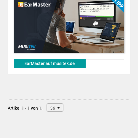
EarMaster auf musitek.de
Artikel 1 - 1 von 1.
36