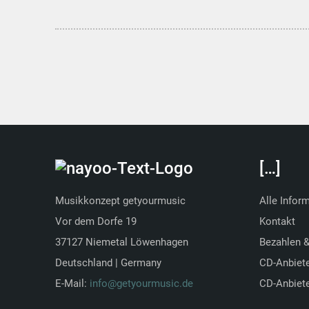
[…]
Musikkonzept getyourmusic
Alle Infor
Vor dem Dorfe 19
Kontakt
37127 Niemetal Löwenhagen
Bezahlen 
Deutschland | Germany
CD-Anbiet
E-Mail:
info@getyourmusic.de
CD-Anbiete