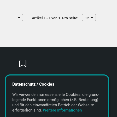
Artikel 1 - 1 von 1.
Pro Seite:
12
[…]
Featured Artists
About getyourmusic
Datenschutz / Cookies
Startseite
Wir verwenden nur essenzielle Cookies, die grund­
legende Funktionen ermöglichen (z.B. Bestellung)
und für den einwand­freien Betrieb der Webseite
erforderlich sind.
Weitere Informationen