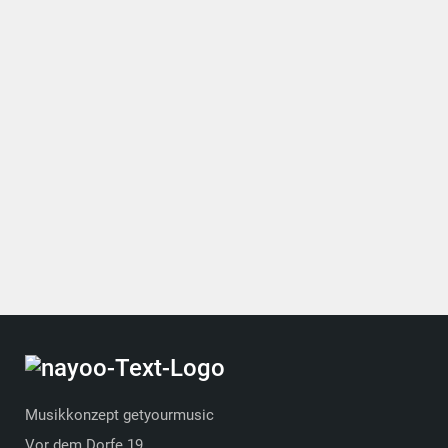
Musikkonzept getyourmusic
Vor dem Dorfe 19