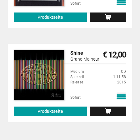
Sofort
Produktseite
€ 12,00
Shine
Grand Malheur
Medium
CD
Spielzeit
1:11:58
Release
2015
Sofort
Produktseite