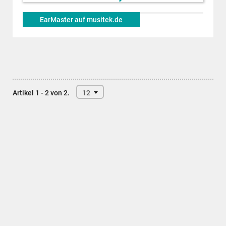
EarMaster auf musitek.de
Artikel 1 - 2 von 2.
12