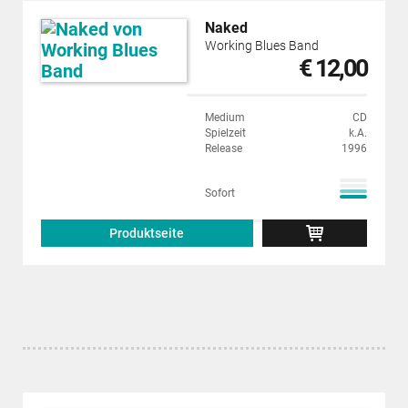
Naked
Working Blues Band
€ 12,00
Medium
CD
Spielzeit
k.A.
Release
1996
Sofort
Produktseite