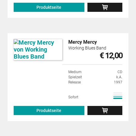
Produktseite
Mercy Mercy
Working Blues Band
€ 12,00
Medium
CD
Spielzeit
k.A.
Release
1997
Sofort
Produktseite