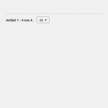
Artikel 1 - 4 von 4.
48