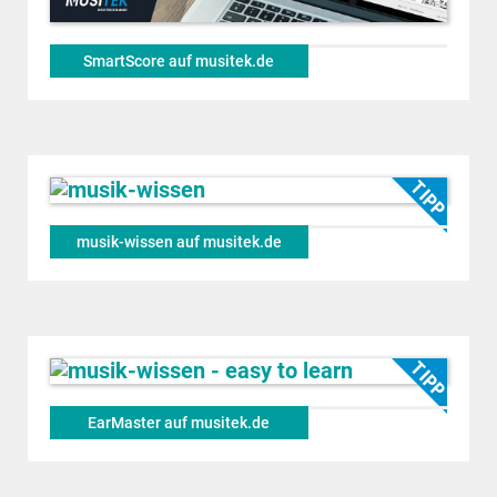
SmartScore auf musitek.de
musik-wissen auf musitek.de
EarMaster auf musitek.de