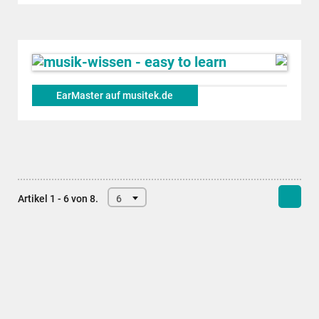
EarMaster auf musitek.de
Artikel 1 - 6 von 8.
6