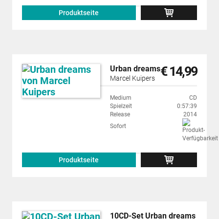
Produktseite
€ 14,99
Urban dreams
Marcel Kuipers
Medium
CD
Spielzeit
0:57:39
Release
2014
Sofort
Produktseite
10CD-Set Urban dreams