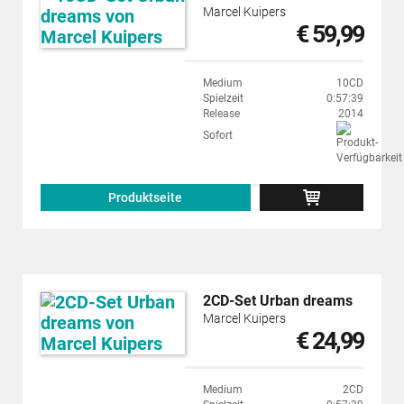
Marcel Kuipers
€ 59,99
Medium
10CD
Spielzeit
0:57:39
Release
2014
Sofort
Produktseite
2CD-Set Urban dreams
Marcel Kuipers
€ 24,99
Medium
2CD