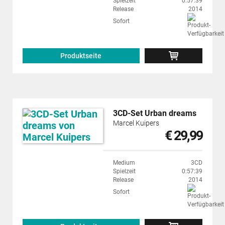
Spielzeit
0:57:39
Release
2014
Sofort
Produktseite
3CD-Set Urban dreams
Marcel Kuipers
€ 29,99
Medium
3CD
Spielzeit
0:57:39
Release
2014
Sofort