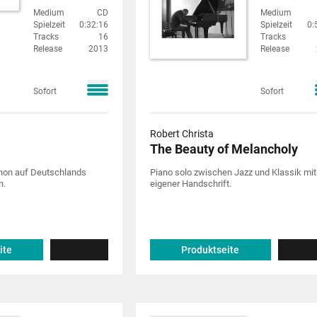
Medium
CD
Medium
Spielzeit
0:32:16
Spielzeit
0:
Tracks
16
Tracks
Release
2013
Release
Sofort
Sofort
Robert Christa
The Beauty of Melancholy
on auf Deutschlands
Piano solo zwischen Jazz und Klassik mit
n.
eigener Handschrift.
ite
Produktseite