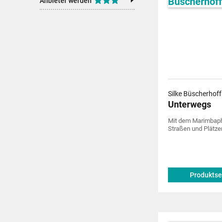
Anbieter werden
Silke Büscherhoff
Unterwegs
Mit dem Marimbaph
Straßen und Plätze
Produktse