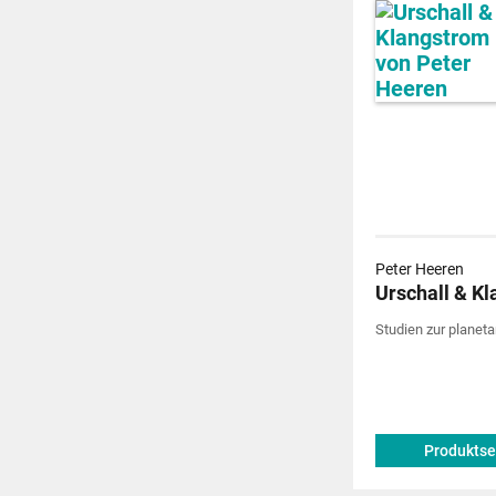
Peter Heeren
Urschall & K
Studien zur plane
Produktse