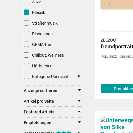
Jazz
Klassik
Straßenmusik
Playalongs
ZEEZOUT
GEMA-frei
fremdportrai
Chillout, Wellness
Pop, Jazz, Klassik
Hörbücher
Kategorie-Übersicht
Produktse
Anzeige sortieren
Artikel pro Seite
Featured Artists
Empfehlungen