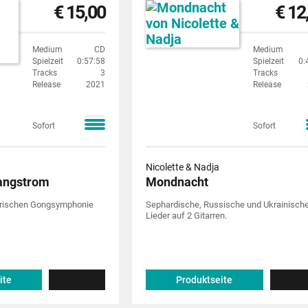
€ 15,00
€ 12
Medium
CD
Medium
Spielzeit
0:57:58
Spielzeit
0:
Tracks
3
Tracks
Release
2021
Release
Sofort
Sofort
Nicolette & Nadja
langstrom
Mondnacht
tarischen Gongsymphonie
Sephardische, Russische und Ukrainisch
Lieder auf 2 Gitarren.
ite
Produktseite