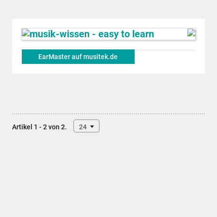
EarMaster auf musitek.de
Artikel 1 - 2 von 2.
24