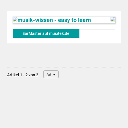
EarMaster auf musitek.de
Artikel 1 - 2 von 2.
36