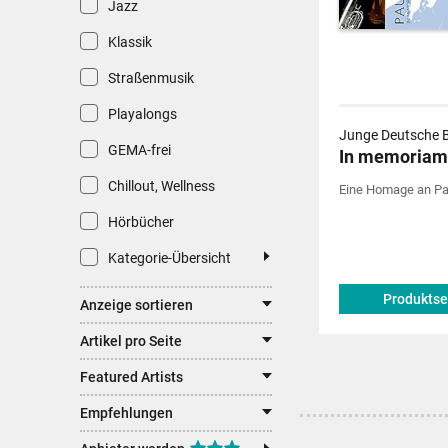
Jazz
Klassik
Straßenmusik
Playalongs
Junge Deutsche B
GEMA-frei
In memoriam
Chillout, Wellness
Eine Homage an Pa
Hörbücher
Kategorie-Übersicht
Produktse
Anzeige sortieren
Artikel pro Seite
Featured Artists
Empfehlungen