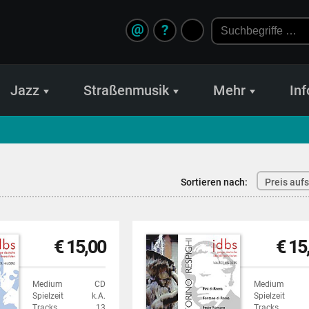
@
?
Jazz
Straßenmusik
Mehr
Inf
Sortieren nach:
Preis auf
€ 15,00
€ 15
Medium
CD
Medium
Spielzeit
k.A.
Spielzeit
Tracks
13
Tracks