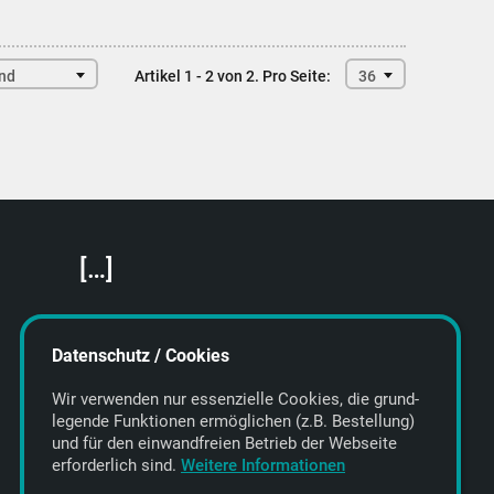
end
Artikel 1 - 2 von 2.
Pro Seite:
36
[…]
Featured Artists
About getyourmusic
Datenschutz / Cookies
Startseite
Wir verwenden nur essenzielle Cookies, die grund­
legende Funktionen ermöglichen (z.B. Bestellung)
und für den einwand­freien Betrieb der Webseite
erforderlich sind.
Weitere Informationen