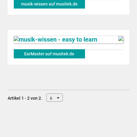
musik-wissen auf musitek.de
EarMaster auf musitek.de
Artikel 1 - 2 von 2.
6