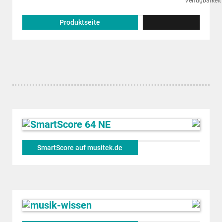
Produktseite
SmartScore auf musitek.de