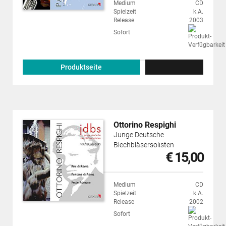
Medium
CD
Spielzeit
k.A.
Release
2003
Sofort
Produktseite
Ottorino Respighi
Junge Deutsche
Blechbläsersolisten
€ 15,00
Medium
CD
Spielzeit
k.A.
Release
2002
Sofort