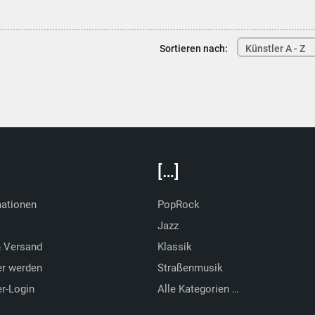
Sortieren nach:
Künstler A - Z
[…]
mationen
PopRock
Jazz
& Versand
Klassik
er werden
Straßenmusik
r-Login
Alle Kategorien …