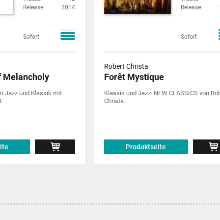
Release
2014
Release
Sofort
Sofort
Robert Christa
f Melancholy
Forêt Mystique
n Jazz und Klassik mit
Klassik und Jazz: NEW CLASSICS von Rob
.
Christa.
ite
Produktseite