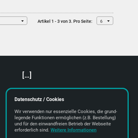
Artikel 1 - 3 von 3.
Pro Seite:
6
[…]
Featured Artists
About getyourmusic
Datenschutz / Cookies
Startseite
Wir verwenden nur essenzielle Cookies, die grund­
legende Funktionen ermöglichen (z.B. Bestellung)
und für den einwand­freien Betrieb der Webseite
erforderlich sind.
Weitere Informationen