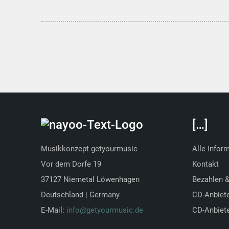
[…]
Musikkonzept getyourmusic
Alle Infor
Vor dem Dorfe 19
Kontakt
37127 Niemetal Löwenhagen
Bezahlen 
Deutschland | Germany
CD-Anbiet
E-Mail:
info@getyourmusic.de
CD-Anbiete