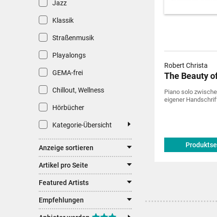
Jazz
Klassik
Straßenmusik
Playalongs
Robert Christa
GEMA-frei
The Beauty o
Chillout, Wellness
Piano solo zwische
eigener Handschrift
Hörbücher
Kategorie-Übersicht
Produktse
Anzeige sortieren
Artikel pro Seite
Featured Artists
Empfehlungen