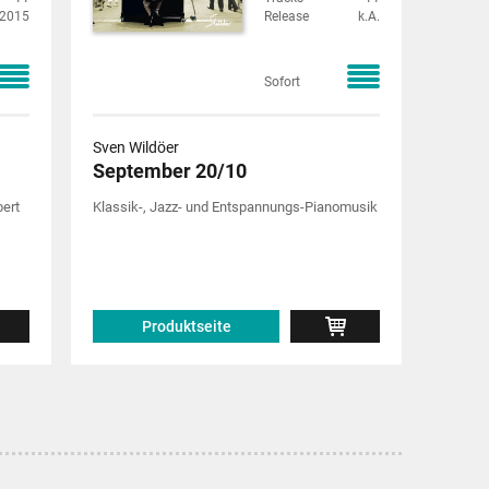
2015
Release
k.A.
Sofort
Sven Wildöer
September 20/10
ert
Klassik-, Jazz- und Entspannungs-Pianomusik
Produktseite