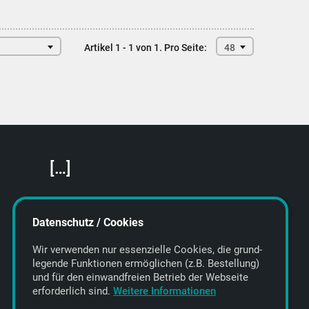
Artikel 1 - 1 von 1.
Pro Seite:
48
[…]
Featured Artists
About getyourmusic
Datenschutz / Cookies
Startseite
Wir verwenden nur essenzielle Cookies, die grund­
legende Funktionen ermöglichen (z.B. Bestellung)
und für den einwand­freien Betrieb der Webseite
erforderlich sind.
Weitere Informationen