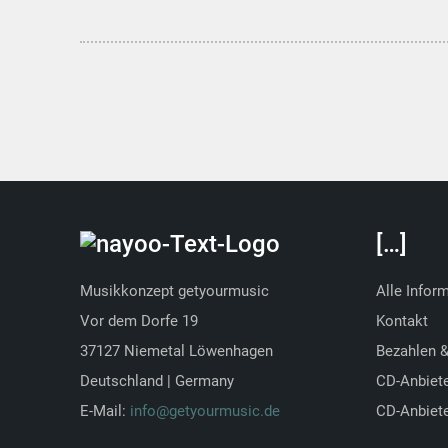
[…]
Musikkonzept getyourmusic
Alle Infor
Vor dem Dorfe 19
Kontakt
37127 Niemetal Löwenhagen
Bezahlen 
Deutschland | Germany
CD-Anbiet
E-Mail:
info@getyourmusic.de
CD-Anbiete