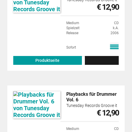
€ 12,90
Medium
CD
Spielzeit
k.A.
Release
2006
Sofort
Produktseite
Playbacks für Drummer
Vol. 6
Tunesday Records Groove it
€ 12,90
Medium
CD