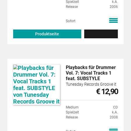
Spielzeit
k.A.
Release
2006
Sofort
Produktseite
Playbacks für Drummer
Vol. 7: Vocal Tracks 1
feat. SUBSTYLE
Tunesday Records Groove it
€ 12,90
Medium
CD
Spielzeit
k.A.
Release
2008