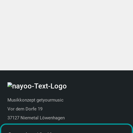
Musikkonzept getyourmusic
Vor dem Dorfe 19
37127 Niemetal Löwenhagen
Deutschland | Germany