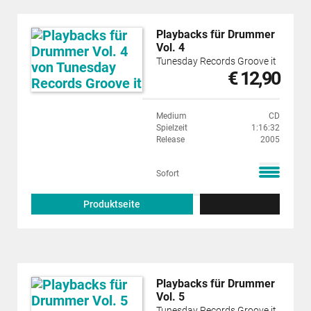
Playbacks für Drummer
Vol. 4
Tunesday Records Groove it
€ 12,90
Medium
CD
Spielzeit
1:16:32
Release
2005
Sofort
Produktseite
Playbacks für Drummer
Vol. 5
Tunesday Records Groove it