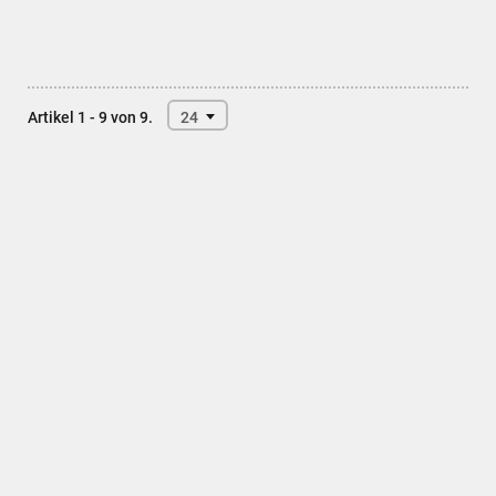
Artikel 1 - 9 von 9.
24