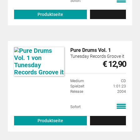
Sofort
Produktseite
Pure Drums Vol. 1
Tunesday Records Groove it
€ 12,90
Medium
CD
Spielzeit
1:01:23
Release
2004
Sofort
Produktseite