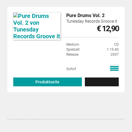
Pure Drums Vol. 2
Tunesday Records Groove it
€ 12,90
Medium
CD
Spielzeit
1:19:40
Release
2007
Sofort
Produktseite