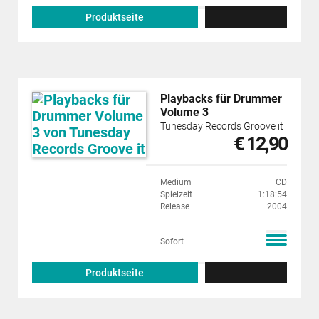
Produktseite
Playbacks für Drummer
Volume 3
Tunesday Records Groove it
€ 12,90
Medium
CD
Spielzeit
1:18:54
Release
2004
Sofort
Produktseite